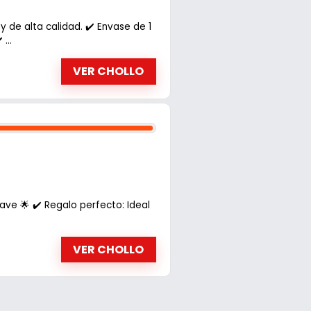
 de alta calidad. ✔️ Envase de 1
...
VER CHOLLO
ave 🌟 ✔️ Regalo perfecto: Ideal
VER CHOLLO