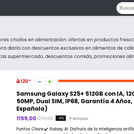
n
res chollos en alimentación: ofertas en productos fresco
a diaria con descuentos exclusivos en alimentos de calid
rtas supermercado, descuentos comida, promociones ali
120
Samsung Galaxy S25+ 512GB con IA, 1
50MP, Dual SIM, IP68, Garantía 4 Años,
Española)
1159,00
1279,00
-9%
Amazon
Puntos Clave:✔️ Galaxy AI: Disfruta de la inteligencia artifi