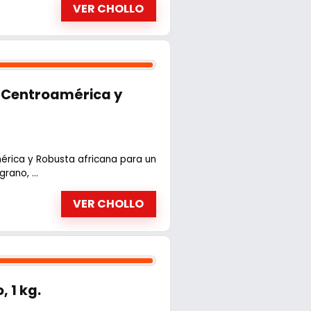
VER CHOLLO
a Centroamérica y
rica y Robusta africana para un
rano, ...
VER CHOLLO
 1 kg.