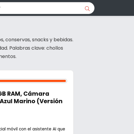
s, conservas, snacks y bebidas.
ad. Palabras clave: chollos
mentos.
2GB RAM, Cámara
 Azul Marino (Versión
cial móvil con el asistente AI que