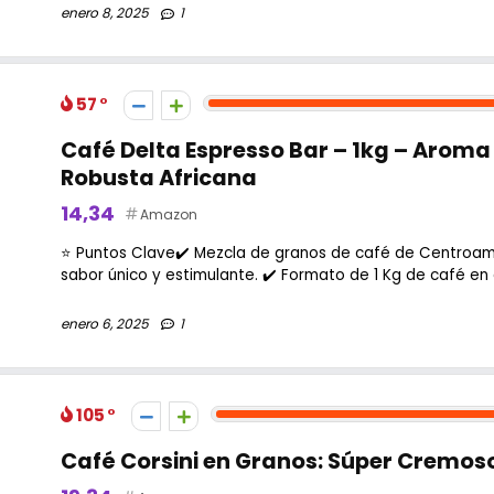
enero 8, 2025
1
57
Café Delta Espresso Bar – 1kg – Arom
Robusta Africana
14,34
Amazon
⭐ Puntos Clave✔️ Mezcla de granos de café de Centroamé
sabor único y estimulante. ✔️ Formato de 1 Kg de café en g
enero 6, 2025
1
105
Café Corsini en Granos: Súper Cremoso,