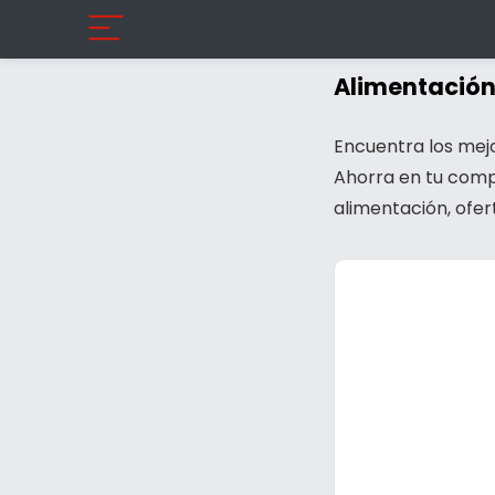
Alimentació
Encuentra los mejo
Ahorra en tu compr
alimentación, ofe