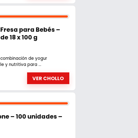
 Fresa para Bebés –
de 18 x 100 g
sa combinación de yogur
y nutritiva para ...
VER CHOLLO
one – 100 unidades –