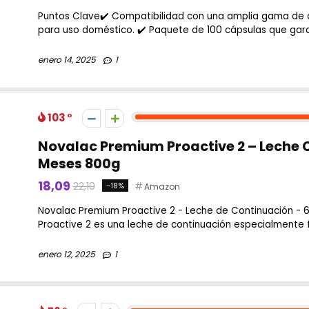
Puntos Clave✔️ Compatibilidad con una amplia gama de 
para uso doméstico. ✔️ Paquete de 100 cápsulas que garan
enero 14, 2025
1
103
Novalac Premium Proactive 2 – Leche 
Meses 800g
18,09
22,10
-18%
Amazon
Novalac Premium Proactive 2 - Leche de Continuación -
Proactive 2 es una leche de continuación especialmente f
enero 12, 2025
1