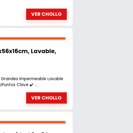
VER CHOLLO
56x16cm, Lavable,
o Grandes Impermeable Lavable
untos Clave ✔️ ...
VER CHOLLO