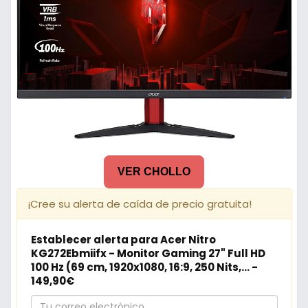
VER CHOLLO
¡Cree su alerta de caída de precio gratuita!
Establecer alerta para Acer Nitro
KG272Ebmiifx - Monitor Gaming 27" Full HD
100 Hz (69 cm, 1920x1080, 16:9, 250 Nits,... -
149,90€
Tu