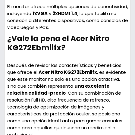
El monitor ofrece múltiples opciones de conectividad,
incluyendo
1xVGA
y
2xHDMI 1.4
, lo que facilita su
conexión a diferentes dispositivos, como consolas de
videojuegos y PCs.
¿Vale la pena el Acer Nitro
KG272Ebmiifx?
Después de revisar las características y beneficios
que ofrece el
Acer Nitro KG272Ebmiifx
, es evidente
que este monitor no solo es una opción atractiva,
sino que también representa
una excelente
relación calidad-precio
. Con su combinación de
resolución Full HD, alta frecuencia de refresco,
tecnología de optimización de imágenes y
características de protección ocular, se posiciona
como una opción ideal tanto para gamer casuales
como para aquellos que buscan un rendimiento
profesional.