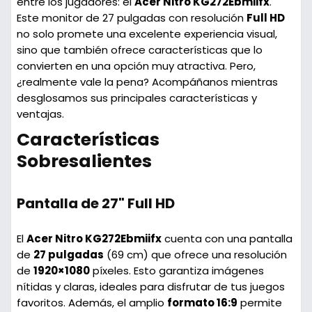
entre los jugadores: el
Acer Nitro KG272Ebmiifx
.
Este monitor de 27 pulgadas con resolución
Full HD
no solo promete una excelente experiencia visual,
sino que también ofrece características que lo
convierten en una opción muy atractiva. Pero,
¿realmente vale la pena? Acompáñanos mientras
desglosamos sus principales características y
ventajas.
Características
Sobresalientes
Pantalla de 27" Full HD
El
Acer Nitro KG272Ebmiifx
cuenta con una pantalla
de
27 pulgadas
(69 cm) que ofrece una resolución
de
1920×1080
píxeles. Esto garantiza imágenes
nítidas y claras, ideales para disfrutar de tus juegos
favoritos. Además, el amplio
formato 16:9
permite