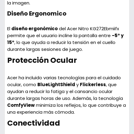
la imagen.
Diseño Ergonomico
El
diseño ergonómico
del Acer Nitro KG272Ebmiifx
permite que el usuario incline la pantalla entre
-5° y
15°
, lo que ayuda a reducir la tensión en el cuello
durante largas sesiones de juego.
Protección Ocular
Acer ha incluido varias tecnologías para el cuidado
ocular, como
BlueLightShield
y
Flickerless
, que
ayudan a reducir la fatiga y el cansancio ocular
durante largas horas de uso. Además, la tecnología
ComfyView
minimiza los reflejos, lo que contribuye a
una experiencia más cómoda.
Conectividad