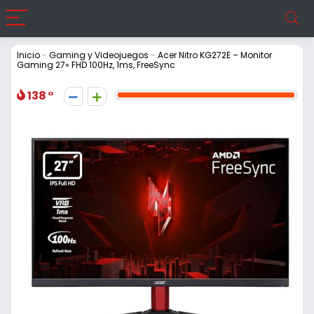
Inicio
-
Gaming y Videojuegos
-
Acer Nitro KG272E – Monitor
Gaming 27» FHD 100Hz, 1ms, FreeSync
138