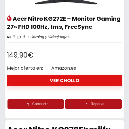
Acer Nitro KG272E – Monitor Gaming
27» FHD 100Hz, 1ms, FreeSync
3
0
Gaming y Videojuegos
149,90€
Mejor oferta en:
Amazon.es
VER CHOLLO
Compartir
Reportar