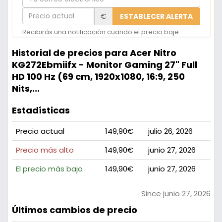
correo
Precio
€
ESTABLECER ALERTA
electrónico
actual
Recibirás una notificación cuando el precio baje.
Historial de precios para Acer Nitro
KG272Ebmiifx - Monitor Gaming 27" Full
HD 100 Hz (69 cm, 1920x1080, 16:9, 250
Nits,...
Estadísticas
Precio actual
149,90€
julio 26, 2026
Precio más alto
149,90€
junio 27, 2026
El precio más bajo
149,90€
junio 27, 2026
Since junio 27, 2026
Últimos cambios de precio