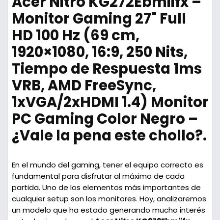
Acer Nitro KG272Ebmiifx –
Monitor Gaming 27" Full
HD 100 Hz (69 cm,
1920×1080, 16:9, 250 Nits,
Tiempo de Respuesta 1ms
VRB, AMD FreeSync,
1xVGA/2xHDMI 1.4) Monitor
PC Gaming Color Negro –
¿Vale la pena este chollo?.
En el mundo del gaming, tener el equipo correcto es
fundamental para disfrutar al máximo de cada
partida. Uno de los elementos más importantes de
cualquier setup son los monitores. Hoy, analizaremos
un modelo que ha estado generando mucho interés