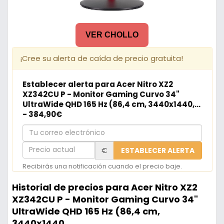
VER CHOLLO
¡Cree su alerta de caída de precio gratuita!
Establecer alerta para Acer Nitro XZ2
XZ342CU P - Monitor Gaming Curvo 34"
UltraWide QHD 165 Hz (86,4 cm, 3440x1440,...
- 384,90€
Tu
correo
Precio
€
ESTABLECER ALERTA
electrónico
actual
Recibirás una notificación cuando el precio baje.
Historial de precios para Acer Nitro XZ2
XZ342CU P - Monitor Gaming Curvo 34"
UltraWide QHD 165 Hz (86,4 cm,
3440x1440,...