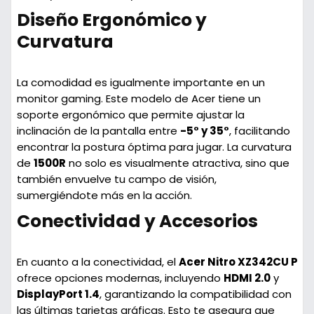
Diseño Ergonómico y
Curvatura
La comodidad es igualmente importante en un
monitor gaming. Este modelo de Acer tiene un
soporte ergonómico que permite ajustar la
inclinación de la pantalla entre
-5° y 35°
, facilitando
encontrar la postura óptima para jugar. La curvatura
de
1500R
no solo es visualmente atractiva, sino que
también envuelve tu campo de visión,
sumergiéndote más en la acción.
Conectividad y Accesorios
En cuanto a la conectividad, el
Acer Nitro XZ342CU P
ofrece opciones modernas, incluyendo
HDMI 2.0
y
DisplayPort 1.4
, garantizando la compatibilidad con
las últimas tarjetas gráficas. Esto te asegura que