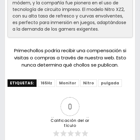
módem, y la compañía fue pionera en el uso de
tecnología de circuito impreso. El modelo Nitro XZ2,
con su alta tasa de refresco y curvas envolventes,
es perfecto para inmersión en juegos, adaptándose
a la demanda de los gamers exigentes.
Primechollos podría recibir una compensación si
visitas o compras a través de nuestra web. Esto
nunca determina qué chollos se publican.
ETIQUETAS:
165Hz
Monitor
Nitro
pulgada
0
Calificación del ar
tículo