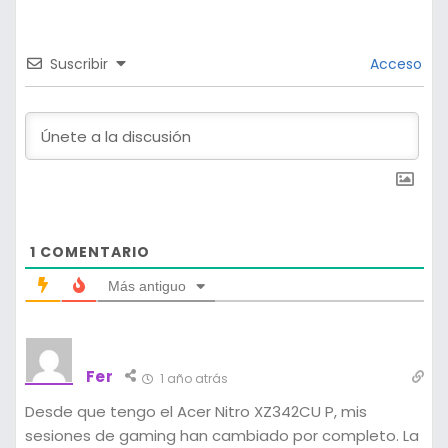
Suscribir
Acceso
1
COMENTARIO
Más antiguo
Fer
1 año atrás
Desde que tengo el Acer Nitro XZ342CU P, mis
sesiones de gaming han cambiado por completo. La