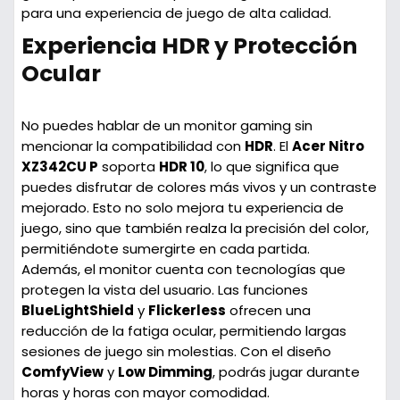
para una experiencia de juego de alta calidad.
Experiencia HDR y Protección
Ocular
No puedes hablar de un monitor gaming sin
mencionar la compatibilidad con
HDR
. El
Acer Nitro
XZ342CU P
soporta
HDR 10
, lo que significa que
puedes disfrutar de colores más vivos y un contraste
mejorado. Esto no solo mejora tu experiencia de
juego, sino que también realza la precisión del color,
permitiéndote sumergirte en cada partida.
Además, el monitor cuenta con tecnologías que
protegen la vista del usuario. Las funciones
BlueLightShield
y
Flickerless
ofrecen una
reducción de la fatiga ocular, permitiendo largas
sesiones de juego sin molestias. Con el diseño
ComfyView
y
Low Dimming
, podrás jugar durante
horas y horas con mayor comodidad.