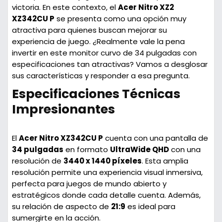
victoria. En este contexto, el
Acer Nitro XZ2
XZ342CU P
se presenta como una opción muy
atractiva para quienes buscan mejorar su
experiencia de juego. ¿Realmente vale la pena
invertir en este monitor curvo de 34 pulgadas con
especificaciones tan atractivas? Vamos a desglosar
sus características y responder a esa pregunta.
Especificaciones Técnicas
Impresionantes
El
Acer Nitro XZ342CU P
cuenta con una pantalla de
34 pulgadas
en formato
UltraWide QHD
con una
resolución de
3440 x 1440 píxeles
. Esta amplia
resolución permite una experiencia visual inmersiva,
perfecta para juegos de mundo abierto y
estratégicos donde cada detalle cuenta. Además,
su relación de aspecto de
21:9
es ideal para
sumergirte en la acción.