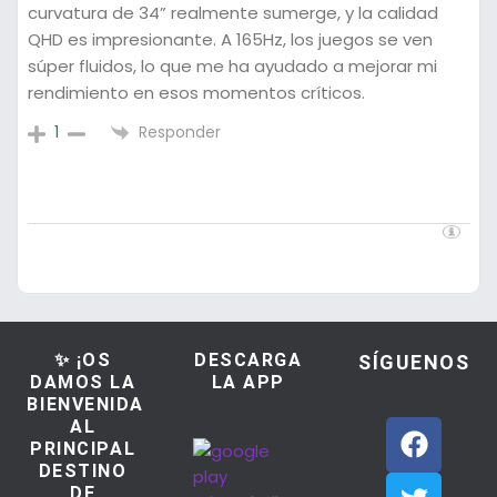
curvatura de 34” realmente sumerge, y la calidad
QHD es impresionante. A 165Hz, los juegos se ven
súper fluidos, lo que me ha ayudado a mejorar mi
rendimiento en esos momentos críticos.
Responder
1
✨ ¡OS
DESCARGA
SÍGUENOS
DAMOS LA
LA APP
BIENVENIDA
AL
PRINCIPAL
DESTINO
DE