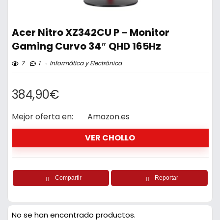
Acer Nitro XZ342CU P – Monitor
Gaming Curvo 34″ QHD 165Hz
7
1
Informática y Electrónica
384,90€
Mejor oferta en:
Amazon.es
VER CHOLLO
Compartir
Reportar
No se han encontrado productos.