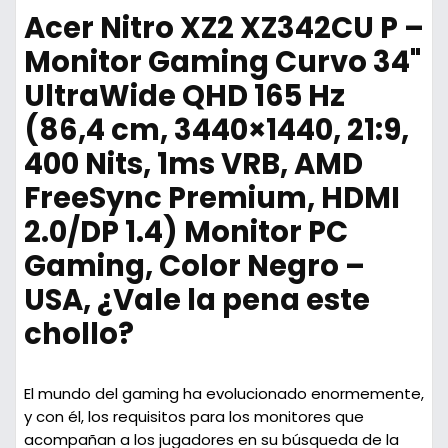
Acer Nitro XZ2 XZ342CU P –
Monitor Gaming Curvo 34"
UltraWide QHD 165 Hz
(86,4 cm, 3440×1440, 21:9,
400 Nits, 1ms VRB, AMD
FreeSync Premium, HDMI
2.0/DP 1.4) Monitor PC
Gaming, Color Negro –
USA, ¿Vale la pena este
chollo?
El mundo del gaming ha evolucionado enormemente,
y con él, los requisitos para los monitores que
acompañan a los jugadores en su búsqueda de la