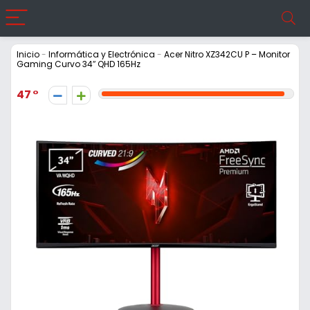
Inicio
-
Informática y Electrónica
-
Acer Nitro XZ342CU P – Monitor
Gaming Curvo 34″ QHD 165Hz
47