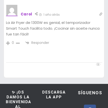
Carol
1 año atrás
La Air Fryer de 1300W es genial, el temporizador
Smart Touch facilita todo. ¡Cocinar sin aceite nunca
fue tan fácil!
Responder
0
✨ ¡OS
DESCARGA
SÍGUENOS
DAMOS LA
LA APP
BIENVENIDA
AL