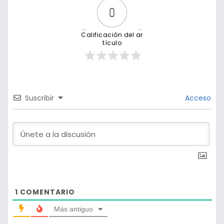
0
Calificación del ar
tículo
Suscribir
Acceso
1
COMENTARIO
Más antiguo