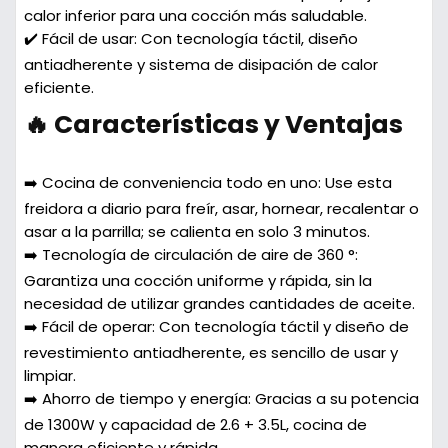
calor inferior para una cocción más saludable.
✔️ Fácil de usar: Con tecnología táctil, diseño
antiadherente y sistema de disipación de calor
eficiente.
🔥 Características y Ventajas
➡️ Cocina de conveniencia todo en uno:
Use esta
freidora a diario para freír, asar, hornear, recalentar o
asar a la parrilla; se calienta en solo 3 minutos.
➡️ Tecnología de circulación de aire de 360 ​​°:
Garantiza una cocción uniforme y rápida, sin la
necesidad de utilizar grandes cantidades de aceite.
➡️ Fácil de operar:
Con tecnología táctil y diseño de
revestimiento antiadherente, es sencillo de usar y
limpiar.
➡️ Ahorro de tiempo y energía:
Gracias a su potencia
de 1300W y capacidad de 2.6 + 3.5L, cocina de
manera eficiente y rápida.