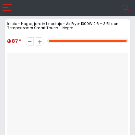
Inicio
-
Hogar, jardín bricolaje
-
Air Fryer 1300W 2.6 + 3.5L con
Temporizador Smart Touch – Negro
87