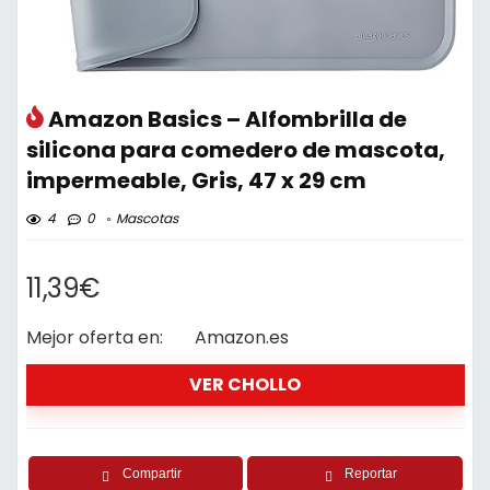
Amazon Basics – Alfombrilla de
silicona para comedero de mascota,
impermeable, Gris, 47 x 29 cm
4
0
Mascotas
11,39€
Mejor oferta en:
Amazon.es
VER CHOLLO
Compartir
Reportar