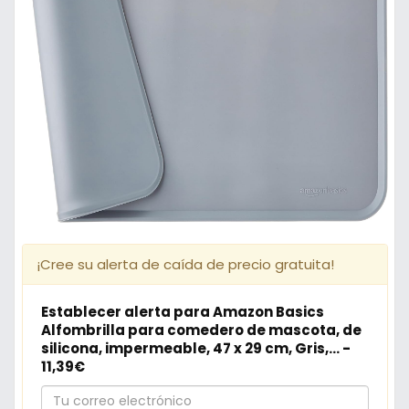
¡Cree su alerta de caída de precio gratuita!
Establecer alerta para Amazon Basics
Alfombrilla para comedero de mascota, de
silicona, impermeable, 47 x 29 cm, Gris,... -
11,39€
Tu