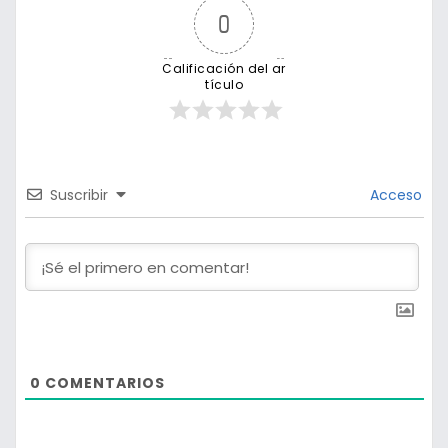
0
Calificación del ar
tículo
Suscribir
Acceso
0
COMENTARIOS