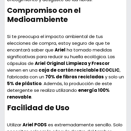
Compromiso con el
Medioambiente
Si te preocupa el impacto ambiental de tus
elecciones de compra, estoy seguro de que te
encantará saber que
Ariel
ha tomado medidas
significativas para reducir su huella ecológica. Las
cápsulas de
Ariel Original Limpieza y Frescor
vienen en una
caja de cartón reciclable ECOCLIC
,
fabricada con un
70% de fibras recicladas
y solo un
5% de plástico
. Además, la producción de este
detergente se realiza utilizando
energía 100%
renovable
.
Facilidad de Uso
Utilizar
Ariel PODS
es extremadamente sencillo. Solo