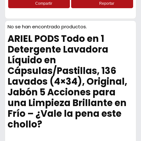
Compartir
Reportar
No se han encontrado productos.
ARIEL PODS Todo en 1
Detergente Lavadora
Líquido en
Cápsulas/Pastillas, 136
Lavados (4×34), Original,
Jabón 5 Acciones para
una Limpieza Brillante en
Frío – ¿Vale la pena este
chollo?