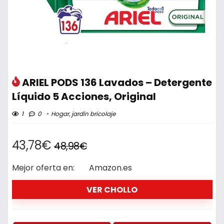
ARIEL PODS 136 Lavados – Detergente
Líquido 5 Acciones, Original
1
0
Hogar, jardín bricolaje
43,78€
48,98€
Mejor oferta en:
Amazon.es
VER CHOLLO