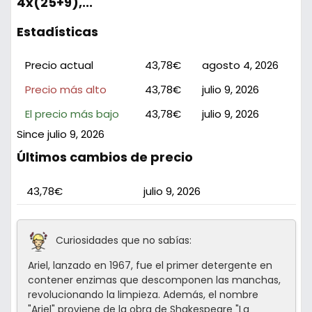
4x(25+9),...
Estadísticas
Precio actual
43,78€
agosto 4, 2026
Precio más alto
43,78€
julio 9, 2026
El precio más bajo
43,78€
julio 9, 2026
Since julio 9, 2026
Últimos cambios de precio
43,78€
julio 9, 2026
Curiosidades que no sabías:
Ariel, lanzado en 1967, fue el primer detergente en
contener enzimas que descomponen las manchas,
revolucionando la limpieza. Además, el nombre
"Ariel" proviene de la obra de Shakespeare "La