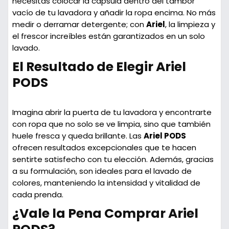
necesitas colocar la cápsula dentro del tambor
vacío de tu lavadora y añadir la ropa encima. No más
medir o derramar detergente; con
Ariel
, la limpieza y
el frescor increíbles están garantizados en un solo
lavado.
El Resultado de Elegir Ariel
PODS
Imagina abrir la puerta de tu lavadora y encontrarte
con ropa que no solo se ve limpia, sino que también
huele fresca y queda brillante. Las
Ariel PODS
ofrecen resultados excepcionales que te hacen
sentirte satisfecho con tu elección. Además, gracias
a su formulación, son ideales para el lavado de
colores, manteniendo la intensidad y vitalidad de
cada prenda.
¿Vale la Pena Comprar Ariel