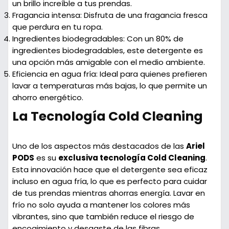
un brillo increíble a tus prendas.
Fragancia intensa:
Disfruta de una fragancia fresca
que perdura en tu ropa.
Ingredientes biodegradables:
Con un
80% de
ingredientes biodegradables
, este detergente es
una opción más amigable con el medio ambiente.
Eficiencia en agua fría:
Ideal para quienes prefieren
lavar a temperaturas más bajas, lo que permite un
ahorro energético.
La Tecnología Cold Cleaning
Uno de los aspectos más destacados de las
Ariel
PODS
es su
exclusiva tecnología Cold Cleaning
.
Esta innovación hace que el detergente sea eficaz
incluso en agua fría, lo que es perfecto para cuidar
de tus prendas mientras ahorras energía. Lavar en
frío no solo ayuda a mantener los colores más
vibrantes, sino que también reduce el riesgo de
encogimiento y desgaste de las fibras.