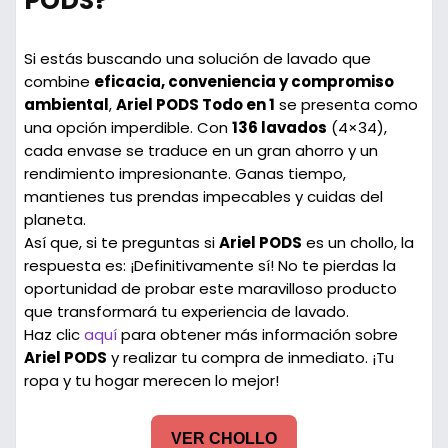
PODS?
Si estás buscando una solución de lavado que
combine
eficacia, conveniencia y compromiso
ambiental
,
Ariel PODS Todo en 1
se presenta como
una opción imperdible. Con
136 lavados
(4×34),
cada envase se traduce en un gran ahorro y un
rendimiento impresionante. Ganas tiempo,
mantienes tus prendas impecables y cuidas del
planeta.
Así que, si te preguntas si
Ariel PODS
es un chollo, la
respuesta es: ¡Definitivamente sí! No te pierdas la
oportunidad de probar este maravilloso producto
que transformará tu experiencia de lavado.
Haz clic
aquí
para obtener más información sobre
Ariel PODS
y realizar tu compra de inmediato. ¡Tu
ropa y tu hogar merecen lo mejor!
VER CHOLLO