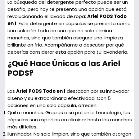
La búsqueda del detergente perfecto puede ser un
desafío, pero hoy te presento una opción que está
revolucionando el lavado de ropa:
Ariel PODS Todo
en 1
. Este detergente en cápsulas se presenta como
una solución todo en uno que no solo elimina
manchas, sino que también asegura una limpieza
brillante en frío. Acompáñame a descubrir por qué
deberías considerar esta opción para tu lavandería.
¿Qué Hace Únicas a las Ariel
PODS?
Las
Ariel PODS Todo en 1
destacan por su innovador
diseño y su extraordinaria efectividad. Con 5
acciones en una sola cápsula, ofrecen:
Quita manchas:
Gracias a su potente tecnología, las
cápsulas son expertas en eliminar hasta las manchas
más difíciles.
Iluminador:
No solo limpian, sino que también otorgan