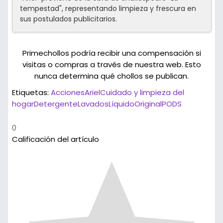
tempestad", representando limpieza y frescura en
sus postulados publicitarios.
Primechollos podría recibir una compensación si
visitas o compras a través de nuestra web. Esto
nunca determina qué chollos se publican.
Etiquetas:
Acciones
Ariel
Cuidado y limpieza del
hogar
Detergente
Lavados
Líquido
Original
PODS
0
Calificación del artículo