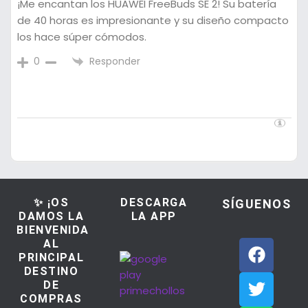
¡Me encantan los HUAWEI FreeBuds SE 2! Su batería
de 40 horas es impresionante y su diseño compacto
los hace súper cómodos.
Responder
0
✨ ¡OS
DESCARGA
SÍGUENOS
DAMOS LA
LA APP
BIENVENIDA
AL
PRINCIPAL
DESTINO
DE
COMPRAS