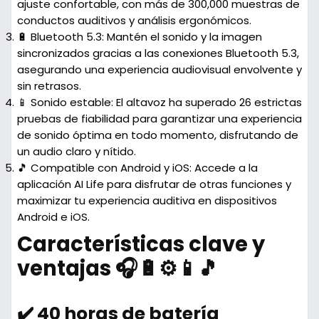
ajuste confortable, con más de 300,000 muestras de
conductos auditivos y análisis ergonómicos.
🔋 Bluetooth 5.3: Mantén el sonido y la imagen
sincronizados gracias a las conexiones Bluetooth 5.3,
asegurando una experiencia audiovisual envolvente y
sin retrasos.
📱 Sonido estable: El altavoz ha superado 26 estrictas
pruebas de fiabilidad para garantizar una experiencia
de sonido óptima en todo momento, disfrutando de
un audio claro y nítido.
🎵 Compatible con Android y iOS: Accede a la
aplicación AI Life para disfrutar de otras funciones y
maximizar tu experiencia auditiva en dispositivos
Android e iOS.
Características clave y
ventajas 🎧🔋⚙️📱🎵
✔️ 40 horas de batería