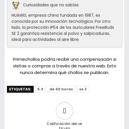
Curiosidades que no sabías:
HUAWEI, empresa china fundada en 1987, es
conocida por su innovación tecnológica. Por otro
lado, la protección IP54 de los auriculares FreeBuds
SE 2 garantiza resistencia al polvo y salpicaduras,
ideal para actividades al aire libre.
Primechollos podría recibir una compensación si
visitas o compras a través de nuestra web. Esto
nunca determina qué chollos se publican.
ETIQUETAS:
5.3
de 40 horas
se 2
0
Calificación del ar
tículo