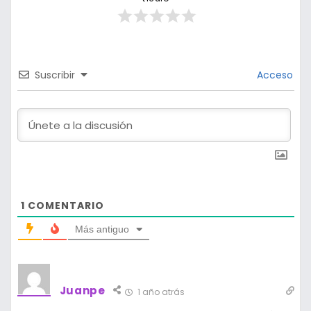
Suscribir
Acceso
1
COMENTARIO
Más antiguo
Juanpe
1 año atrás