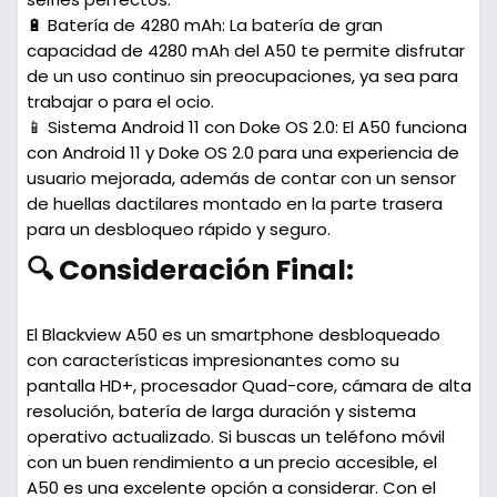
🔋 Batería de 4280 mAh:
La batería de gran
capacidad de 4280 mAh del A50 te permite disfrutar
de un uso continuo sin preocupaciones, ya sea para
trabajar o para el ocio.
📱 Sistema Android 11 con Doke OS 2.0:
El A50 funciona
con Android 11 y Doke OS 2.0 para una experiencia de
usuario mejorada, además de contar con un sensor
de huellas dactilares montado en la parte trasera
para un desbloqueo rápido y seguro.
🔍 Consideración Final:
El Blackview A50 es un smartphone desbloqueado
con características impresionantes como su
pantalla HD+, procesador Quad-core, cámara de alta
resolución, batería de larga duración y sistema
operativo actualizado. Si buscas un teléfono móvil
con un buen rendimiento a un precio accesible, el
A50 es una excelente opción a considerar. Con el