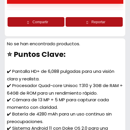
Compartir
Reportar
No se han encontrado productos.
⭐ Puntos Clave:
✔️ Pantalla HD+ de 6,088 pulgadas para una visión
clara y realista.
✔️ Procesador Quad-core Unisoc T310 y 3GB de RAM +
64GB de ROM para un rendimiento rápido.
✔️ Cámara de 13 MP + 5 MP para capturar cada
momento con claridad.
✔️ Batería de 4280 mAh para un uso continuo sin
preocupaciones.
✔️ Sistema Android 11 con Doke OS 2.0 para una