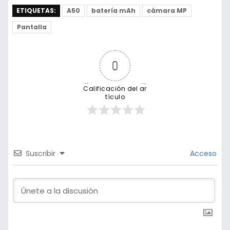
ETIQUETAS:
A50
batería mAh
cámara MP
Pantalla
0
Calificación del ar
tículo
Suscribir
Acceso