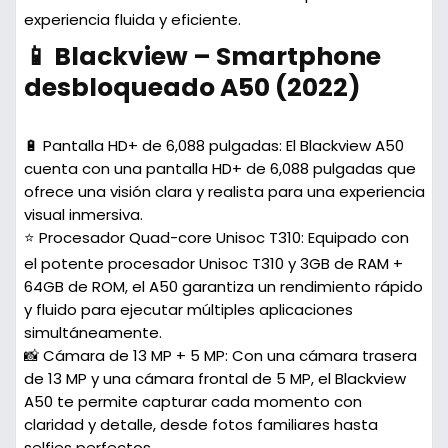
experiencia fluida y eficiente.
📱 Blackview – Smartphone
desbloqueado A50 (2022)
🔋 Pantalla HD+ de 6,088 pulgadas:
El Blackview A50
cuenta con una pantalla HD+ de 6,088 pulgadas que
ofrece una visión clara y realista para una experiencia
visual inmersiva.
⭐ Procesador Quad-core Unisoc T310:
Equipado con
el potente procesador Unisoc T310 y 3GB de RAM +
64GB de ROM, el A50 garantiza un rendimiento rápido
y fluido para ejecutar múltiples aplicaciones
simultáneamente.
📸 Cámara de 13 MP + 5 MP:
Con una cámara trasera
de 13 MP y una cámara frontal de 5 MP, el Blackview
A50 te permite capturar cada momento con
claridad y detalle, desde fotos familiares hasta
selfies perfectos.