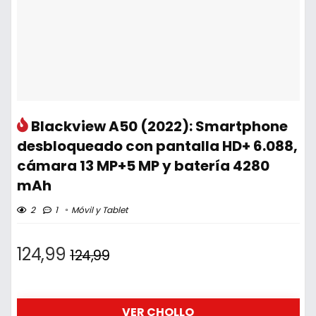
Blackview A50 (2022): Smartphone
desbloqueado con pantalla HD+ 6.088,
cámara 13 MP+5 MP y batería 4280
mAh
2
1
Móvil y Tablet
124,99
124,99
VER CHOLLO