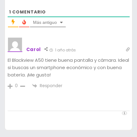
1
COMENTARIO
Más antiguo
Carol
1 año atrás
El Blackview A50 tiene buena pantalla y cámara. Ideal
si buscas un smartphone económico y con buena
batería. ¡Me gusta!
Responder
0