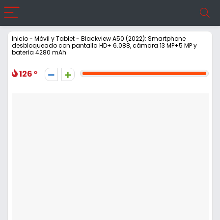
Inicio
-
Móvil y Tablet
-
Blackview A50 (2022): Smartphone
desbloqueado con pantalla HD+ 6.088, cámara 13 MP+5 MP y
batería 4280 mAh
126