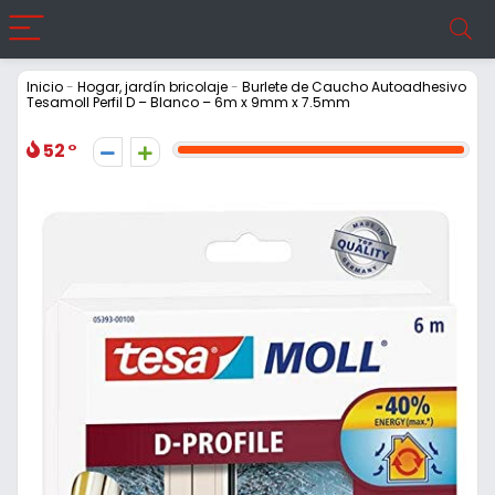
Inicio
-
Hogar, jardín bricolaje
-
Burlete de Caucho Autoadhesivo
Tesamoll Perfil D – Blanco – 6m x 9mm x 7.5mm
52