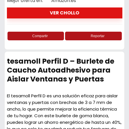
Mejor oferta en:
Amazon.es
VER CHOLLO
Compartir
Reportar
tesamoll Perfil D – Burlete de
Caucho Autoadhesivo para
Aislar Ventanas y Puertas
El tesamoll Perfil D es una solución eficaz para aislar
ventanas y puertas con brechas de 3 a 7 mm de
ancho, lo que permite mejorar la eficiencia térmica
de tu hogar. Con este burlete de goma blanca,
puedes lograr un ahorro energético de hasta un 40%,
lo que no solo te ayudará a reducir tus facturas de