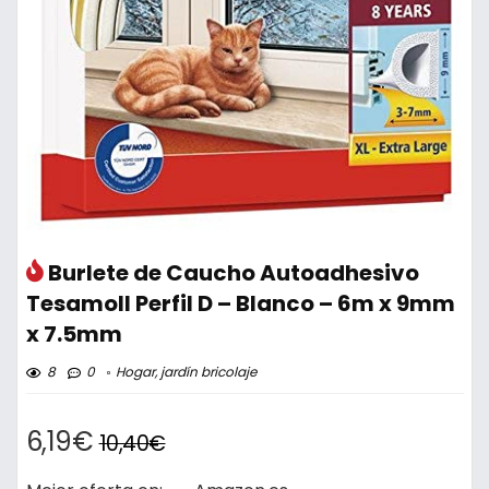
Burlete de Caucho Autoadhesivo
Tesamoll Perfil D – Blanco – 6m x 9mm
x 7.5mm
8
0
Hogar, jardín bricolaje
6,19€
10,40€