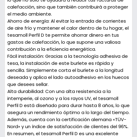
calefacción, sino que también contribuirá a proteger
el medio ambiente.
Ahorro de energía:
Al evitar la entrada de corrientes
de aire frío y mantener el calor dentro de tu hogar, el
tesamoll Perfil D te permite ahorrar dinero en tus
gastos de calefacción, lo que supone una valiosa
contribución a la eficiencia energética.
Fácil instalación:
Gracias a la tecnología adhesiva de
tesa, la instalación de este burlete es rápida y
sencilla. Simplemente corta el burlete a la longitud
deseada y aplica el lado autoadhesivo en los huecos
que desees sellar.
Alta durabilidad:
Con una alta resistencia a la
intemperie, al ozono y a los rayos UV, el tesamoll
Perfil D está diseñado para durar hasta 8 años, lo que
asegura un rendimiento óptimo a lo largo del tiempo.
Además, cuenta con la certificación alemana «TÜV-
Nord» y un índice de satisfacción de clientes del 96%.
En resumen, el tesamoll Perfil D es una excelente