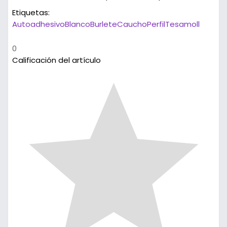
Etiquetas:
Autoadhesivo
Blanco
Burlete
Caucho
Perfil
Tesamoll
0
Calificación del artículo