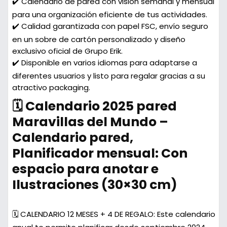
✔️ Calendario de pared con visión semanal y mensual
para una organización eficiente de tus actividades.
✔️ Calidad garantizada con papel FSC, envío seguro
en un sobre de cartón personalizado y diseño
exclusivo oficial de Grupo Erik.
✔️ Disponible en varios idiomas para adaptarse a
diferentes usuarios y listo para regalar gracias a su
atractivo packaging.
🗓️ Calendario 2025 pared
Maravillas del Mundo –
Calendario pared,
Planificador mensual: Con
espacio para anotar e
Ilustraciones (30×30 cm)
🗓️ CALENDARIO 12 MESES + 4 DE REGALO:
Este calendario