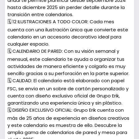
anual te permite planificar desde septiembre 2024
hasta diciembre 2025 sin perder detalle durante la
transición entre calendarios.
🗓️ 12 ILUSTRACIONES A TODO COLOR:
Cada mes
cuenta con una ilustración única que convierte este
calendario en un accesorio decorativo ideal para
cualquier espacio.
🗓️ CALENDARIO DE PARED:
Con su visión semanal y
mensual, este calendario te ayuda a organizar tus
actividades de manera eficiente y colgarlo es muy
sencillo gracias a su perforación en la parte superior.
🗓️ CALIDAD:
El calendario está elaborado con papel
FSC, se envía en un sobre de cartón personalizado y
cuenta con diseño exclusivo oficial de Grupo Erik,
garantizando una experiencia única y sin plástico.
🗓️ DISEÑO EXCLUSIVO OFICIAL:
Grupo Erik cuenta con
más de 25 años de experiencia en diseños creativos
y este calendario es muestra de ello. Descubre la
amplia gama de calendarios de pared y mesa para