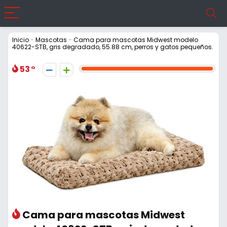
Inicio
-
Mascotas
-
Cama para mascotas Midwest modelo
40622-STB, gris degradado, 55.88 cm, perros y gatos pequeños.
53
Cama para mascotas Midwest