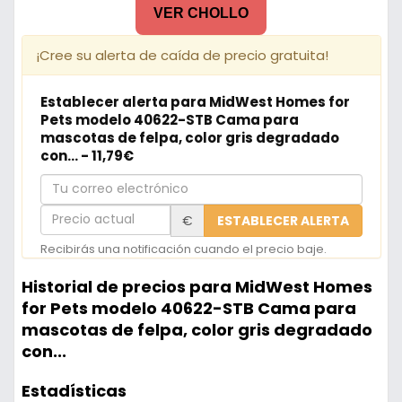
VER CHOLLO
¡Cree su alerta de caída de precio gratuita!
Establecer alerta para MidWest Homes for
Pets modelo 40622-STB Cama para
mascotas de felpa, color gris degradado
con... - 11,79€
Tu
correo
Precio
€
ESTABLECER ALERTA
electrónico
actual
Recibirás una notificación cuando el precio baje.
Historial de precios para MidWest Homes
for Pets modelo 40622-STB Cama para
mascotas de felpa, color gris degradado
con...
Estadísticas