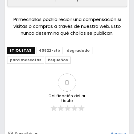
Primechollos podría recibir una compensación si
visitas o compras a través de nuestra web. Esto
nunca determina qué chollos se publican.
ETIQUETAS:
40622-stb
degradado
para mascotas
Pequeños
0
Calificación del ar
tículo
Suscribir
Acceso