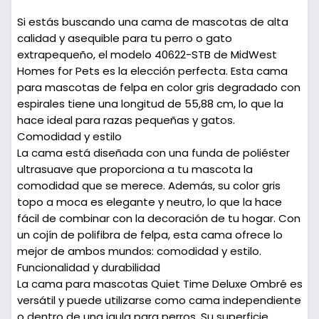
Si estás buscando una cama de mascotas de alta
calidad y asequible para tu perro o gato
extrapequeño, el modelo 40622-STB de MidWest
Homes for Pets es la elección perfecta. Esta cama
para mascotas de felpa en color gris degradado con
espirales tiene una longitud de 55,88 cm, lo que la
hace ideal para razas pequeñas y gatos.
Comodidad y estilo
La cama está diseñada con una funda de poliéster
ultrasuave que proporciona a tu mascota la
comodidad que se merece. Además, su color gris
topo a moca es elegante y neutro, lo que la hace
fácil de combinar con la decoración de tu hogar. Con
un cojín de polifibra de felpa, esta cama ofrece lo
mejor de ambos mundos: comodidad y estilo.
Funcionalidad y durabilidad
La cama para mascotas Quiet Time Deluxe Ombré es
versátil y puede utilizarse como cama independiente
o dentro de una jaula para perros. Su superficie