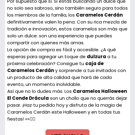
Por supuesto que sí. Si estás buscando un dulce que
no solo sea sabroso, sino también seguro para todos
los miembros de la familia, los
Caramelos Cerdán
definitivamente valen la pena. Con su rica mezcla de
tradición e innovación, estos caramelos son más que
solo un dulce: son una experiencia que puedes
compartir con quienes más amas.
La opción de compra es fácil y accesible. ¿A qué
esperas para agregar un toque de
dulzura
a tu
próxima celebración? Consigue tu
caja de
Caramelos Cerdán
y sorprende a tus invitados con
un producto de alta calidad que hará de cada
evento, un momento inolvidable.
Así que no lo dudes más. Los
Caramelos Halloween
El Conde Drácula
son un chollo que no querrás dejar
pasar. ¡Haz tu pedido hoy y disfruta de la magia de
Caramelos Cerdán este Halloween y en todas tus
fiestas! 🍬🧛‍♂️