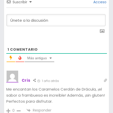
Suscribir
Acceso
1
COMENTARIO
Más antiguo
Cris
1 año atrás
Me encantan los Caramelos Cerdán de Drácula, ¡el
sabor a frambuesa es increíble! Además, ¡sin gluten!
Perfectos para disfrutar.
Responder
0