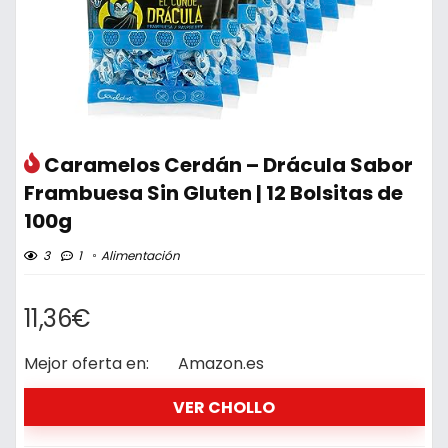
Caramelos Cerdán – Drácula Sabor
Frambuesa Sin Gluten | 12 Bolsitas de
100g
3
1
Alimentación
11,36€
Mejor oferta en:
Amazon.es
VER CHOLLO