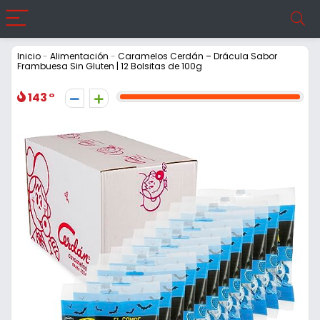
Inicio
-
Alimentación
-
Caramelos Cerdán – Drácula Sabor
Frambuesa Sin Gluten | 12 Bolsitas de 100g
143