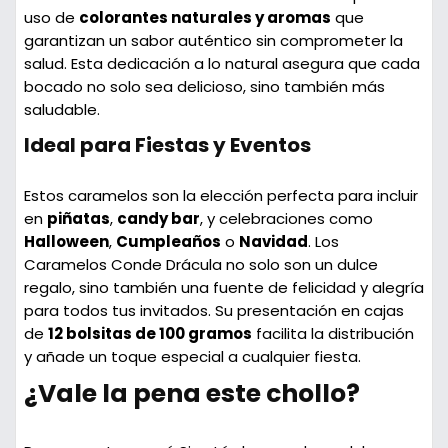
uso de
colorantes naturales y aromas
que
garantizan un sabor auténtico sin comprometer la
salud. Esta dedicación a lo natural asegura que cada
bocado no solo sea delicioso, sino también más
saludable.
Ideal para Fiestas y Eventos
Estos caramelos son la elección perfecta para incluir
en
piñatas
,
candy bar
, y celebraciones como
Halloween
,
Cumpleaños
o
Navidad
. Los
Caramelos Conde Drácula no solo son un dulce
regalo, sino también una fuente de felicidad y alegría
para todos tus invitados. Su presentación en cajas
de
12 bolsitas de 100 gramos
facilita la distribución
y añade un toque especial a cualquier fiesta.
¿Vale la pena este chollo?