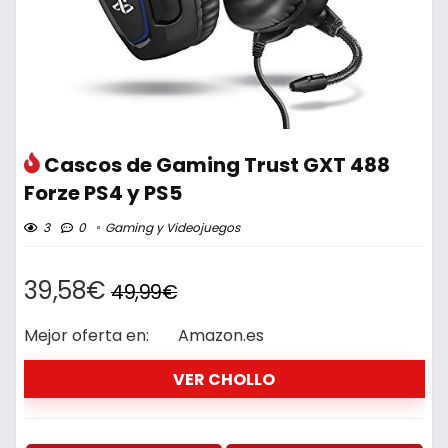
Cascos de Gaming Trust GXT 488
Forze PS4 y PS5
3
0
Gaming y Videojuegos
39,58€
49,99€
Mejor oferta en:
Amazon.es
VER CHOLLO