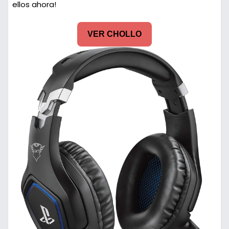
ellos ahora!
VER CHOLLO