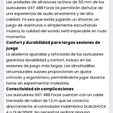
Las unidades de altavoces activos de 50 mm de los
auriculares GXT 488 Forze te permitirán disfrutar de
una experiencia de audio envolvente y de alta
calidad. Ya sea que estés jugando un shooter, un
juego de aventuras o simplemente escuchando
música, la calidad del sonido será impecable en todo
momento.
Confort y durabilidad para largas sesiones de
juego
La diadema ajustable y reforzada de los auriculares
garantiza durabilidad y confort, incluso en las
sesiones de juego más largas. Las almohadillas
circumaurales suaves proporcionan un ajuste
cómodo y ergonómico, permitiéndote jugar durante
horas sin experimentar molestias.
Conectividad sin complicaciones
Los auriculares GXT 488 Forze cuentan con un cable
trenzado de nailon de 1.2 m que se conecta
directamente al controlador inalámbrico DUALSHOCK
4 o DUALSENSE. No necesitas realizar ninguna