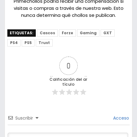
Primechollos podría recibir una compensación si
visitas o compras a través de nuestra web. Esto
nunca determina qué chollos se publican.
ETIQUETAS:
Cascos
Forze
Gaming
GXT
PS4
PS5
Trust
0
Calificación del ar
tículo
Suscribir
Acceso