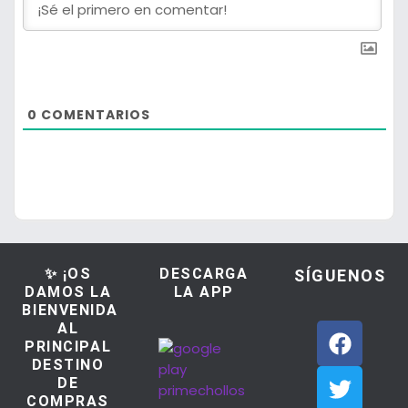
0
COMENTARIOS
✨ ¡OS
DESCARGA
SÍGUENOS
DAMOS LA
LA APP
BIENVENIDA
AL
PRINCIPAL
DESTINO
DE
COMPRAS