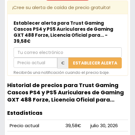
¡Cree su alerta de caída de precio gratuita!
Establecer alerta para Trust Gaming
Cascos PS4 y PS5 Auriculares de Gaming
GXT 488 Forze, Licencia Oficial para... -
39,58€
Tu
correo
Precio
€
ESTABLECER ALERTA
electrónico
actual
Recibirás una notificación cuando el precio baje.
Historial de precios para Trust Gaming
Cascos PS4 y PS5 Auriculares de Gaming
GXT 488 Forze, Licencia Oficial para...
Estadísticas
Precio actual
39,58€
julio 30, 2026