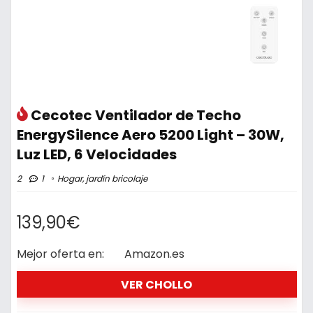
Cecotec Ventilador de Techo
EnergySilence Aero 5200 Light – 30W,
Luz LED, 6 Velocidades
2
1
Hogar, jardín bricolaje
139,90€
Mejor oferta en:
Amazon.es
VER CHOLLO