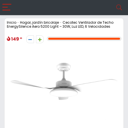
Inicio
-
Hogar, jardín bricolaje
-
Cecotec Ventilador de Techo
EnergySilence Aero 5200 Light – 30W, Luz LED, 6 Velocidades
149