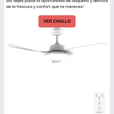
¡No dejes pasar la oportunidad de adquirirlo y disfruta
de la frescura y confort que te mereces!
VER CHOLLO