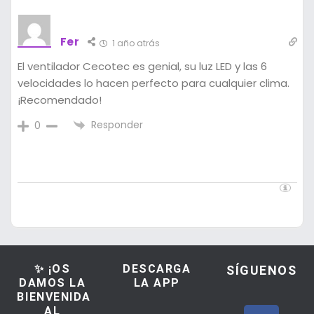
Fer
1 año atrás
El ventilador Cecotec es genial, su luz LED y las 6
velocidades lo hacen perfecto para cualquier clima.
¡Recomendado!
Responder
0
✨ ¡OS
DESCARGA
SÍGUENOS
DAMOS LA
LA APP
BIENVENIDA
AL