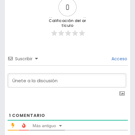
0
Calificación del ar
tículo
Suscribir
Acceso
1
COMENTARIO
Más antiguo