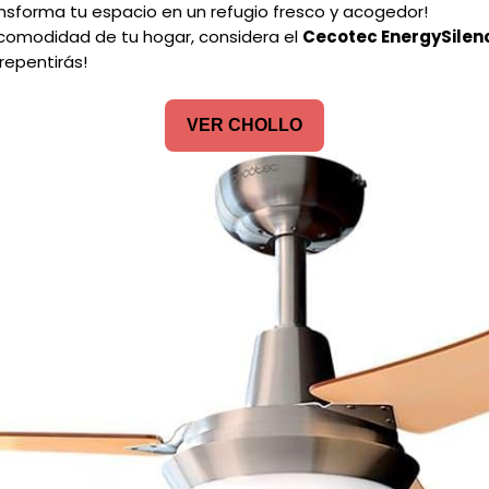
nsforma tu espacio en un refugio fresco y acogedor!
a comodidad de tu hogar, considera el
Cecotec EnergySilen
repentirás!
VER CHOLLO