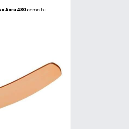
ce Aero 480
como tu