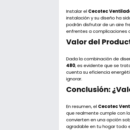
Instalar el
Cecotec Ventilad
instalación y su diseño ha si
podrán disfrutar de un aire f
enfrentes a complicaciones a
Valor del Produc
Dada la combinación de diseñ
480
, es evidente que se trat
cuenta su eficiencia energéti
ignorar.
Conclusión: ¿Val
En resumen, el
Cecotec Venti
que realmente cumple con lo 
convierten en una opción sob
agradable en tu hogar todo e