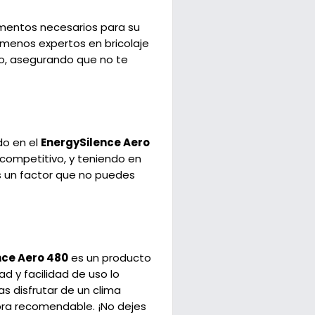
ementos necesarios para su
s menos expertos en bricolaje
iso, asegurando que no te
do en el
EnergySilence Aero
s competitivo, y teniendo en
es un factor que no puedes
nce Aero 480
es un producto
d y facilidad de uso lo
s disfrutar de un clima
mpra recomendable. ¡No dejes