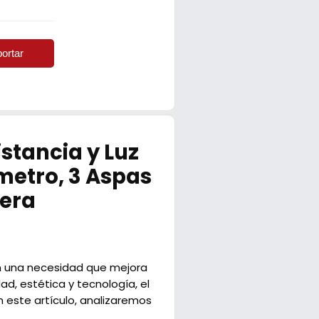
ortar
stancia y Luz
metro, 3 Aspas
dera
en una necesidad que mejora
d, estética y tecnología, el
n este artículo, analizaremos
.