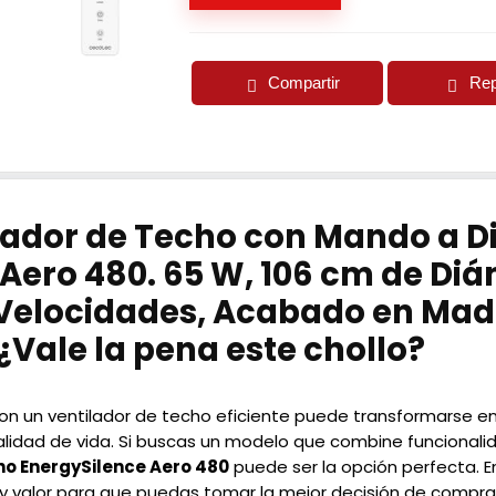
Compartir
Rep
ador de Techo con Mando a Di
Aero 480. 65 W, 106 cm de Diá
3 Velocidades, Acabado en Ma
Vale la pena este chollo?
con un ventilador de techo eficiente puede transformarse 
lidad de vida. Si buscas un modelo que combine funcionalida
ho EnergySilence Aero 480
puede ser la opción perfecta. E
s y valor para que puedas tomar la mejor decisión de compra