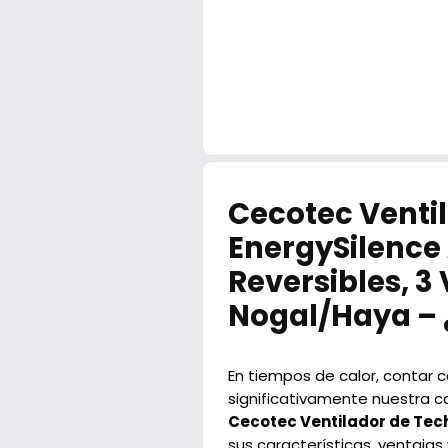
Cecotec Ventil
EnergySilence 
Reversibles, 
Nogal/Haya – ¿
En tiempos de calor, contar 
significativamente nuestra ca
Cecotec Ventilador de Tec
sus características, ventaja