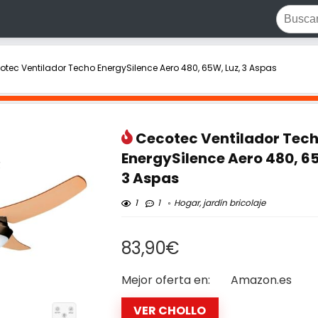
otec Ventilador Techo EnergySilence Aero 480, 65W, Luz, 3 Aspas
Cecotec Ventilador Tec
EnergySilence Aero 480, 65
3 Aspas
1
1
Hogar, jardín bricolaje
83,90€
Mejor oferta en:
Amazon.es
VER CHOLLO