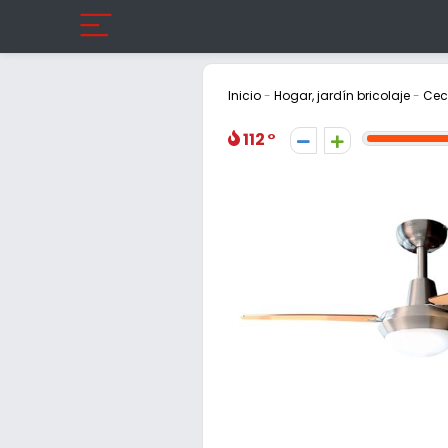
Inicio
-
Hogar, jardín bricolaje
-
Cec
112