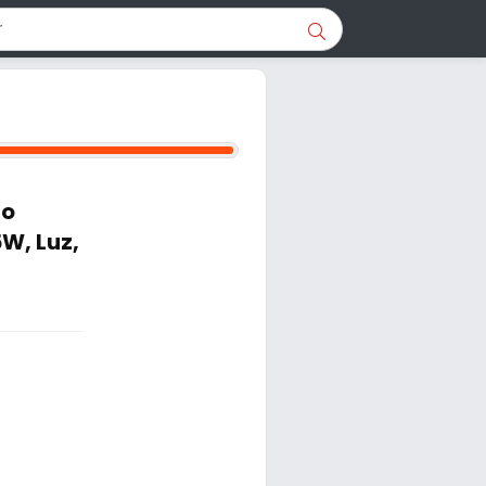
ho
W, Luz,