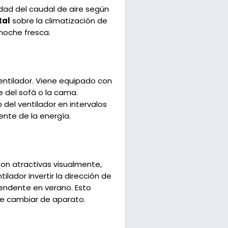
idad del caudal de aire según
tal
sobre la climatización de
 noche fresca.
ntilador. Viene equipado con
e del sofá o la cama.
el ventilador en intervalos
ente de la energía.
son atractivas visualmente,
lador invertir la dirección de
cendente en verano. Esto
 de cambiar de aparato.