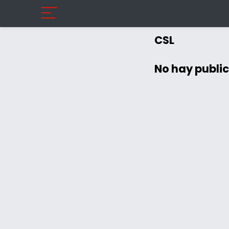
CSL
No hay publi