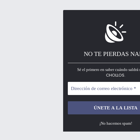
NO TE PIERDAS N
Sé el primero en saber cuándo saldrá 
CHOLLOS.
¡No hacemos spam!