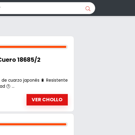
Cuero 18685/2
de cuarzo japonés 🔋 Resistente
d 🕒 ...
VER CHOLLO