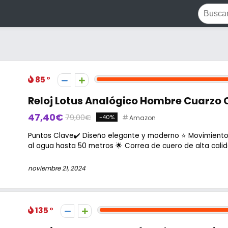
85
Reloj Lotus Analógico Hombre Cuarzo 
47,40€
79,00€
-40%
Amazon
Puntos Clave✔️ Diseño elegante y moderno ⭐ Movimiento 
al agua hasta 50 metros 🌟 Correa de cuero de alta calida
noviembre 21, 2024
135