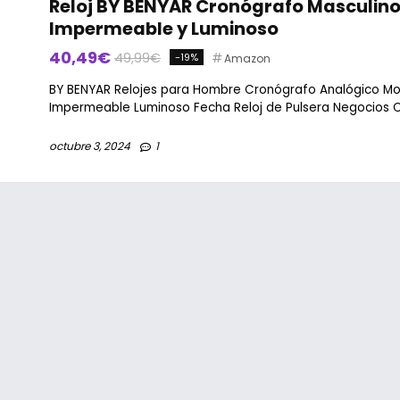
Reloj BY BENYAR Cronógrafo Masculino
Impermeable y Luminoso
40,49€
49,99€
-19%
Amazon
BY BENYAR Relojes para Hombre Cronógrafo Analógico M
Impermeable Luminoso Fecha Reloj de Pulsera Negocios Ca
octubre 3, 2024
1