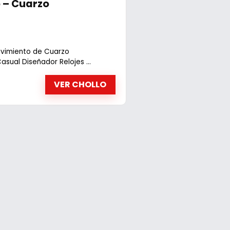
 – Cuarzo
ovimiento de Cuarzo
sual Diseñador Relojes ...
VER CHOLLO