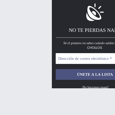
NO TE PIERDAS N
Sé el primero en saber cuándo saldrá 
CHOLLOS.
¡No hacemos spam!