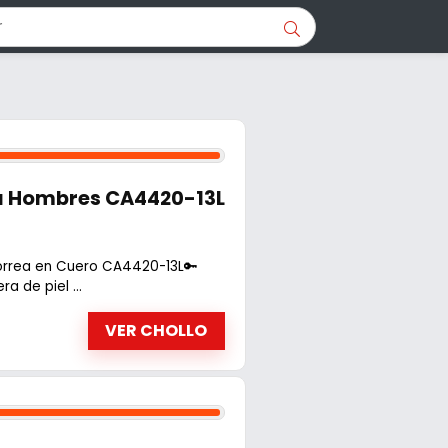
ra Hombres CA4420-13L
orrea en Cuero CA4420-13L🔑
a de piel ...
VER CHOLLO