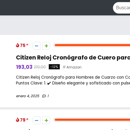
75
Citizen Reloj Cronógrafo de Cuero pa
193,03
219,00
-12%
Amazon
Citizen Reloj Cronógrafo para Hombres de Cuarzo con C
Puntos Clave: 1. ✔️ Diseño elegante y sofisticado con pulser
enero 4, 2025
1
79