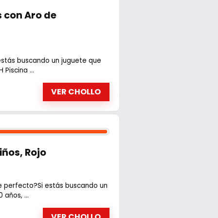
 con Aro de
 estás buscando un juguete que
Piscina ...
VER CHOLLO
ños, Rojo
te perfecto?Si estás buscando un
 años, ...
VER CHOLLO