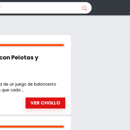
con Pelotas y
uta de un juego de baloncesto
 que cada ...
VER CHOLLO