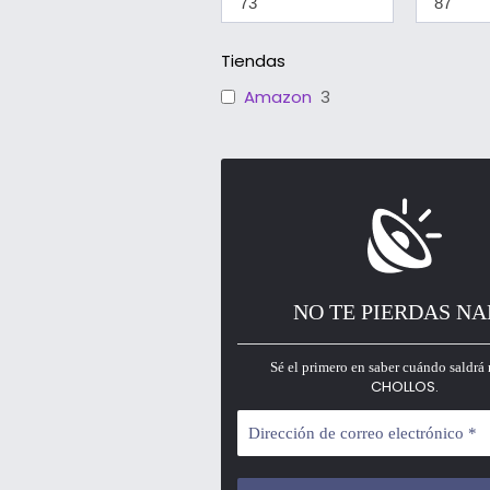
Tiendas
Amazon
3
NO TE PIERDAS N
Sé el primero en saber cuándo saldrá 
CHOLLOS.