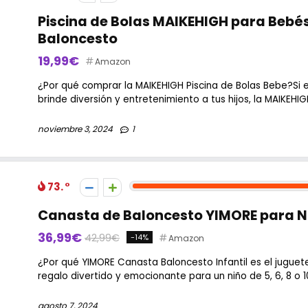
Piscina de Bolas MAIKEHIGH para Bebés
Baloncesto
19,99€
Amazon
¿Por qué comprar la MAIKEHIGH Piscina de Bolas Bebe?Si
brinde diversión y entretenimiento a tus hijos, la MAIKEHIGH 
noviembre 3, 2024
1
73.
Canasta de Baloncesto YIMORE para Ni
36,99€
42,99€
-14%
Amazon
¿Por qué YIMORE Canasta Baloncesto Infantil es el jugue
regalo divertido y emocionante para un niño de 5, 6, 8 o 10
agosto 7, 2024