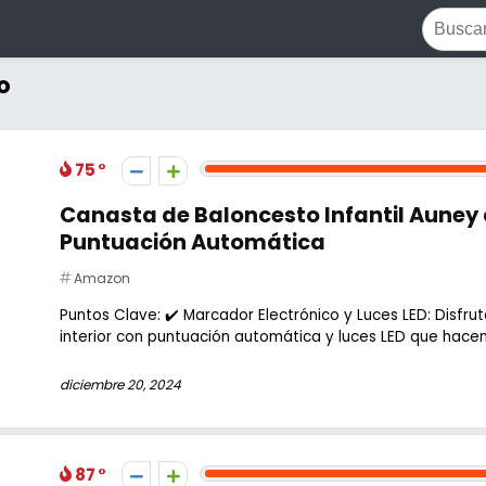
o
75
Canasta de Baloncesto Infantil Auney 
Puntuación Automática
Amazon
Puntos Clave: ✔️ Marcador Electrónico y Luces LED: Disfr
interior con puntuación automática y luces LED que hacen
diciembre 20, 2024
87