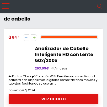
de cabello
64
Analizador de Cabello
Inteligente HD con Lente
50x/200x
263,99€
Amazon
🔑 Puntos Clave:✔️ Conexión WiFi: Permite una conectividad
perfecta con dispositivos digitales como teléfonos móviles y
tabletas, facilitando su uso en ...
noviembre 5, 2024
VER CHOLLO