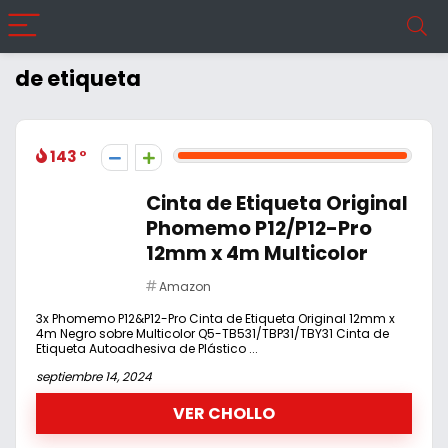
de etiqueta
143
Cinta de Etiqueta Original
Phomemo P12/P12-Pro
12mm x 4m Multicolor
Amazon
3x Phomemo P12&P12-Pro Cinta de Etiqueta Original 12mm x
4m Negro sobre Multicolor Q5-TB531/TBP31/TBY31 Cinta de
Etiqueta Autoadhesiva de Plástico ...
septiembre 14, 2024
VER CHOLLO