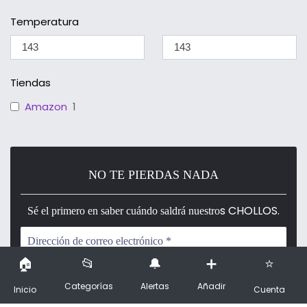
Temperatura
Tiendas
Amazon
1
NO TE PIERDAS NADA
s CHOLLOS.
Sé el primero en saber cuándo saldrá nuestro
Categorías
Alertas
Añadir
Inicio
Cuenta