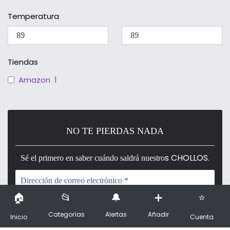
Temperatura
Tiendas
Amazon
1
NO TE PIERDAS NADA
s CHOLLOS.
Sé el primero en saber cuándo saldrá nuestro
Categorías
Alertas
Añadir
Inicio
Cuenta