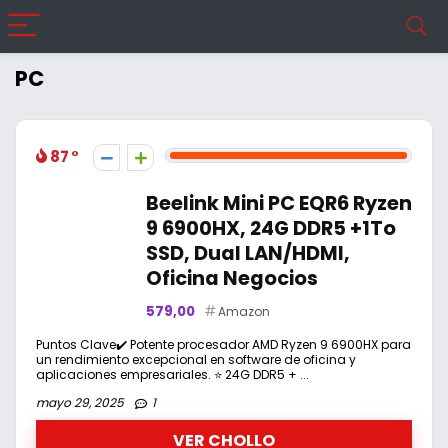
PC
87
Beelink Mini PC EQR6 Ryzen
9 6900HX, 24G DDR5 +1To
SSD, Dual LAN/HDMI,
Oficina Negocios
579,00
Amazon
Puntos Clave✔️ Potente procesador AMD Ryzen 9 6900HX para
un rendimiento excepcional en software de oficina y
aplicaciones empresariales. ⭐ 24G DDR5 + ...
mayo 29, 2025
1
VER CHOLLO