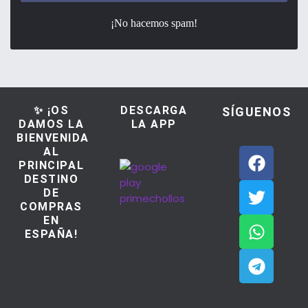
¡No hacemos spam!
✨ ¡OS
DESCARGA
SÍGUENOS
DAMOS LA
LA APP
BIENVENIDA
AL
PRINCIPAL
DESTINO
DE
COMPRAS
EN
ESPAÑA!