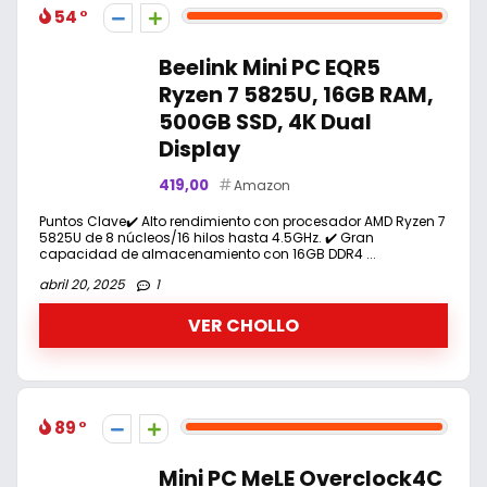
54
Beelink Mini PC EQR5
Ryzen 7 5825U, 16GB RAM,
500GB SSD, 4K Dual
Display
419,00
Amazon
Puntos Clave✔️ Alto rendimiento con procesador AMD Ryzen 7
5825U de 8 núcleos/16 hilos hasta 4.5GHz. ✔️ Gran
capacidad de almacenamiento con 16GB DDR4 ...
abril 20, 2025
1
VER CHOLLO
89
Mini PC MeLE Overclock4C