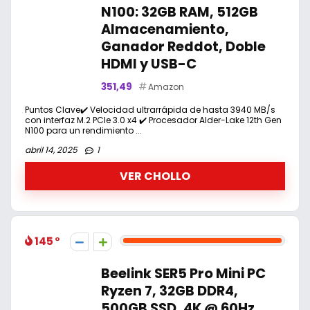
N100: 32GB RAM, 512GB
Almacenamiento,
Ganador Reddot, Doble
HDMI y USB-C
351,49
Amazon
Puntos Clave✔️ Velocidad ultrarrápida de hasta 3940 MB/s
con interfaz M.2 PCIe 3.0 x4 ✔️ Procesador Alder-Lake 12th Gen
N100 para un rendimiento ...
abril 14, 2025
1
VER CHOLLO
145
Beelink SER5 Pro Mini PC
Ryzen 7, 32GB DDR4,
500GB SSD, 4K @ 60Hz,