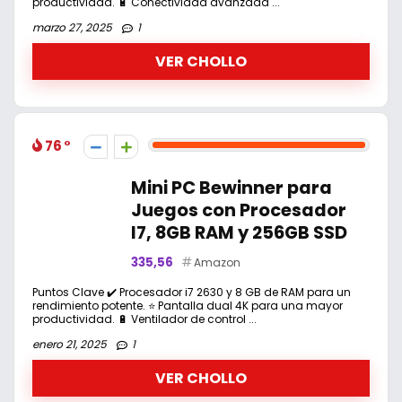
productividad. 🔋 Conectividad avanzada ...
marzo 27, 2025
1
VER CHOLLO
76
Mini PC Bewinner para
Juegos con Procesador
I7, 8GB RAM y 256GB SSD
335,56
Amazon
Puntos Clave ✔️ Procesador i7 2630 y 8 GB de RAM para un
rendimiento potente. ⭐ Pantalla dual 4K para una mayor
productividad. 🔋 Ventilador de control ...
enero 21, 2025
1
VER CHOLLO