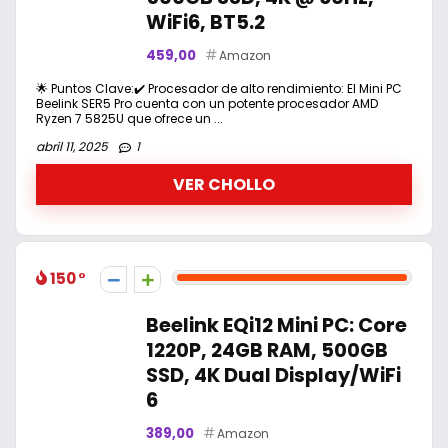
WiFi6, BT5.2
459,00
Amazon
🌟 Puntos Clave:✔️ Procesador de alto rendimiento: El Mini PC
Beelink SER5 Pro cuenta con un potente procesador AMD
Ryzen 7 5825U que ofrece un ...
abril 11, 2025
1
VER CHOLLO
150
Beelink EQi12 Mini PC: Core
1220P, 24GB RAM, 500GB
SSD, 4K Dual Display/WiFi
6
389,00
Amazon