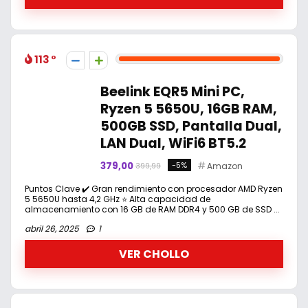
113
Beelink EQR5 Mini PC,
Ryzen 5 5650U, 16GB RAM,
500GB SSD, Pantalla Dual,
LAN Dual, WiFi6 BT5.2
379,00
-5%
Amazon
399,99
Puntos Clave ✔️ Gran rendimiento con procesador AMD Ryzen
5 5650U hasta 4,2 GHz ⭐ Alta capacidad de
almacenamiento con 16 GB de RAM DDR4 y 500 GB de SSD ...
abril 26, 2025
1
VER CHOLLO