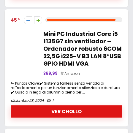
45
Mini PC Industrial Core i5
1135G7 sin ventilador –
Ordenador robusto 6COM
22,5G i225-V B3 LAN 8*USB
GPIO HDMI VGA
369,99
Amazon
🔑 Puntos Clave:✔️ Sistema fanless senza ventola di
raffreddamento per un funzionamento silenzioso e duraturo.
✔️ Guscio in lega di alluminio pieno per ...
diciembre 28, 2024
1
VER CHOLLO