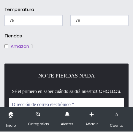
Temperatura
Tiendas
Amazon
1
NO TE PIERDAS NADA
s CHOLLOS.
Sé el primero en saber cuándo saldrá nuestro
Categorías
Alertas
Añadir
Inicio
Cuenta