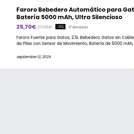
Faroro Bebedero Automático para Gatos
Batería 5000 mAh, Ultra Silencioso
25,70€
27,06€
-5%
Amazon
Faroro Fuente para Gatos, 2.5L Bebedero Gatos sin Cab
de Pilas con Sensor de Movimiento, Batería de 5000 mAh, 
septiembre 12, 2024