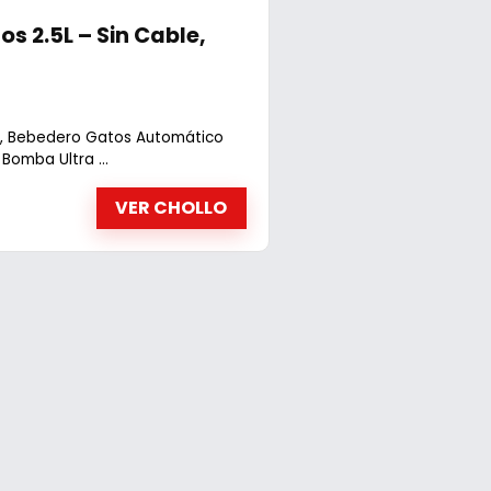
 2.5L – Sin Cable,
le, Bebedero Gatos Automático
Bomba Ultra ...
VER CHOLLO