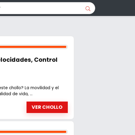
elocidades, Control
ste chollo? La movilidad y el
dad de vida, ...
VER CHOLLO