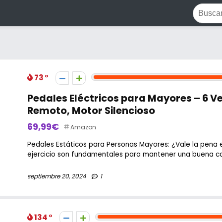
73
Pedales Eléctricos para Mayores – 6 V
Remoto, Motor Silencioso
69,99€
Amazon
Pedales Estáticos para Personas Mayores: ¿Vale la pena e
ejercicio son fundamentales para mantener una buena cali
septiembre 20, 2024
1
134