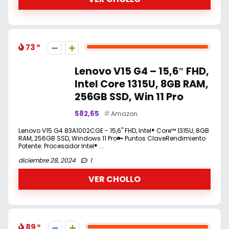
73
Lenovo V15 G4 – 15,6″ FHD,
Intel Core 1315U, 8GB RAM,
256GB SSD, Win 11 Pro
582,65
Amazon
Lenovo V15 G4 83A1002CGE - 15,6" FHD, Intel® Core™ 1315U, 8GB
RAM, 256GB SSD, Windows 11 Pro🔑 Puntos ClaveRendimiento
Potente: Procesador Intel® ...
diciembre 28, 2024
1
VER CHOLLO
89