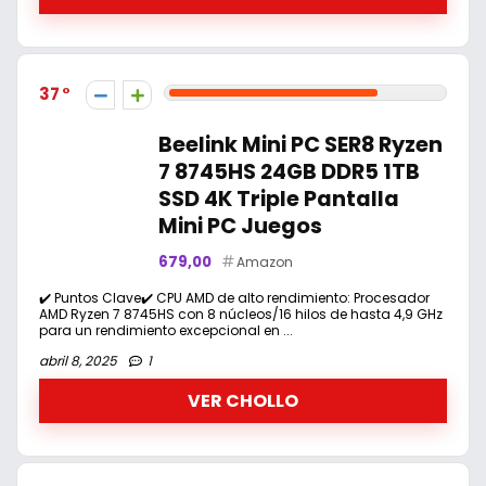
37
Beelink Mini PC SER8 Ryzen
7 8745HS 24GB DDR5 1TB
SSD 4K Triple Pantalla
Mini PC Juegos
679,00
Amazon
✔️ Puntos Clave✔️ CPU AMD de alto rendimiento: Procesador
AMD Ryzen 7 8745HS con 8 núcleos/16 hilos de hasta 4,9 GHz
para un rendimiento excepcional en ...
abril 8, 2025
1
VER CHOLLO