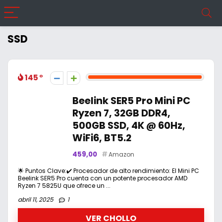
SSD
145
Beelink SER5 Pro Mini PC
Ryzen 7, 32GB DDR4,
500GB SSD, 4K @ 60Hz,
WiFi6, BT5.2
459,00
Amazon
🌟 Puntos Clave:✔️ Procesador de alto rendimiento: El Mini PC
Beelink SER5 Pro cuenta con un potente procesador AMD
Ryzen 7 5825U que ofrece un ...
abril 11, 2025
1
VER CHOLLO