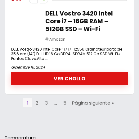
DELL Vostro 3420 Intel
Core i7 – 16GB RAM –
512GB SSD – Wi-Fi
Amazon
DELL Vostro 3420 Intel Core™ i7 i7-1255U Ordinateur portable
35,6 cm (14") Full HD 16 Go DDR4-SDRAM 512 Go SSD Wi-Fi⭐
Puntos Clave:Alto ...
diciembre 16, 2024
VER CHOLLO
1
2
3
…
5
Página siguiente »
Temperatura