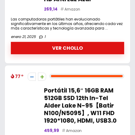
269,14
Amazon
Las computadoras portátiles han evolucionado
significativamente en los últimos años, ofreciendo cada vez
más características y tecnología avanzada para ...
enero 21, 2025
1
VER CHOLLO
77
Portátil 15,6″ 16GB RAM
512GB SSD 12th ln-Tel
Alder Lake N-95【Batir
N100/N5095】, W11 FHD
1920*1080, HDMI, USB3.0
459,99
Amazon