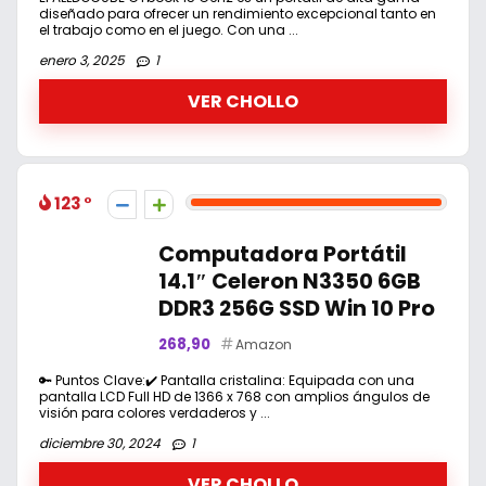
diseñado para ofrecer un rendimiento excepcional tanto en
el trabajo como en el juego. Con una ...
enero 3, 2025
1
VER CHOLLO
123
Computadora Portátil
14.1″ Celeron N3350 6GB
DDR3 256G SSD Win 10 Pro
268,90
Amazon
🔑 Puntos Clave:✔️ Pantalla cristalina: Equipada con una
pantalla LCD Full HD de 1366 x 768 con amplios ángulos de
visión para colores verdaderos y ...
diciembre 30, 2024
1
VER CHOLLO