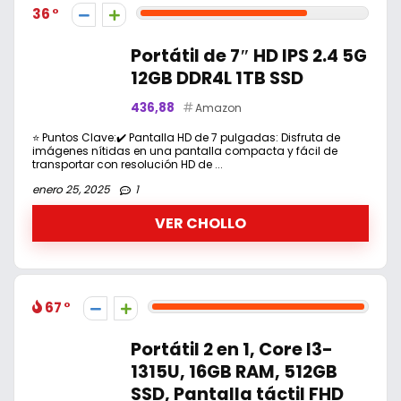
36
Portátil de 7″ HD IPS 2.4 5G
12GB DDR4L 1TB SSD
436,88
Amazon
⭐ Puntos Clave:✔️ Pantalla HD de 7 pulgadas: Disfruta de
imágenes nítidas en una pantalla compacta y fácil de
transportar con resolución HD de ...
enero 25, 2025
1
VER CHOLLO
67
Portátil 2 en 1, Core I3-
1315U, 16GB RAM, 512GB
SSD, Pantalla táctil FHD