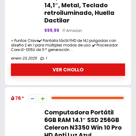
14,1″, Metal, Teclado
retroiluminado, Huella
Dactilar
599,99
Amazon
⭐ Puntos Clave✔️ Pantalla táctil FHD de 14,1 pulgadas con
diseño 2 en 1 para múltiples modos de uso. ✔️ Procesador
Core i3-1315U de 11.ª generación ...
enero 23, 2025
1
VER CHOLLO
76
Computadora Portátil
6GB RAM 14.1″ SSD 256GB
Celeron N3350 Win 10 Pro
HD Anti Luz Azul