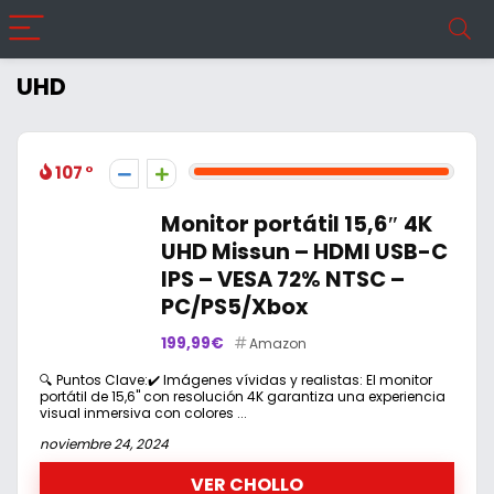
UHD
107
Monitor portátil 15,6″ 4K
UHD Missun – HDMI USB-C
IPS – VESA 72% NTSC –
PC/PS5/Xbox
199,99€
Amazon
🔍 Puntos Clave:✔️ Imágenes vívidas y realistas: El monitor
portátil de 15,6" con resolución 4K garantiza una experiencia
visual inmersiva con colores ...
noviembre 24, 2024
VER CHOLLO