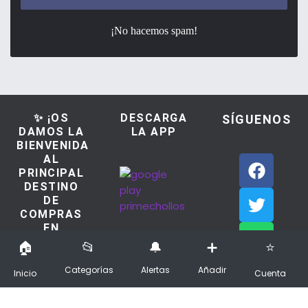
¡No hacemos spam!
✨ ¡OS
DESCARGA
SÍGUENOS
DAMOS LA
LA APP
BIENVENIDA
AL
PRINCIPAL
DESTINO
DE
COMPRAS
EN
ESPAÑA!
Categorías
Alertas
Añadir
Inicio
Cuenta