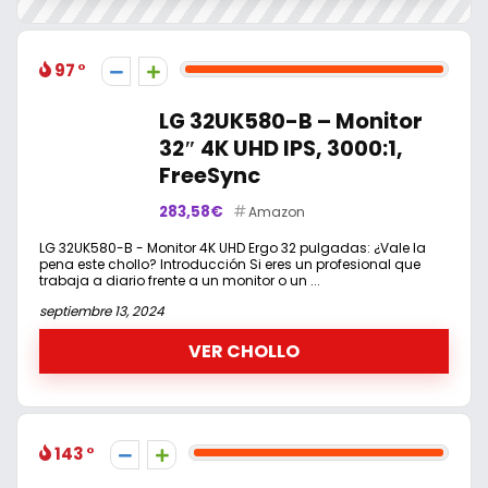
97
LG 32UK580-B – Monitor
32″ 4K UHD IPS, 3000:1,
FreeSync
283,58€
Amazon
LG 32UK580-B - Monitor 4K UHD Ergo 32 pulgadas: ¿Vale la
pena este chollo? Introducción Si eres un profesional que
trabaja a diario frente a un monitor o un ...
septiembre 13, 2024
VER CHOLLO
143