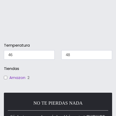
Temperatura
Tiendas
Amazon
2
NO TE PIERDAS NADA