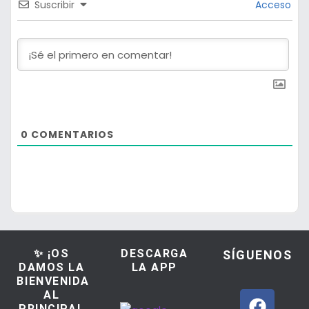
Suscribir
Acceso
0
COMENTARIOS
✨ ¡OS
DESCARGA
SÍGUENOS
DAMOS LA
LA APP
BIENVENIDA
AL
PRINCIPAL