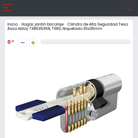
Inicio
-
Hogar, jardín bricolaje
-
Cilindro de Alta Seguridad Tesa
Assa Abloy TX853535N, TX80, Niquelado 35x35mm
0