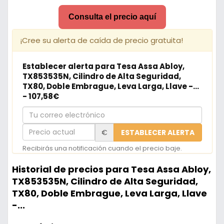
Consulta el precio aquí
¡Cree su alerta de caída de precio gratuita!
Establecer alerta para Tesa Assa Abloy,
TX853535N, Cilindro de Alta Seguridad,
TX80, Doble Embrague, Leva Larga, Llave -...
- 107,58€
Tu
correo
Precio
€
ESTABLECER ALERTA
electrónico
actual
Recibirás una notificación cuando el precio baje.
Historial de precios para Tesa Assa Abloy,
TX853535N, Cilindro de Alta Seguridad,
TX80, Doble Embrague, Leva Larga, Llave
-...