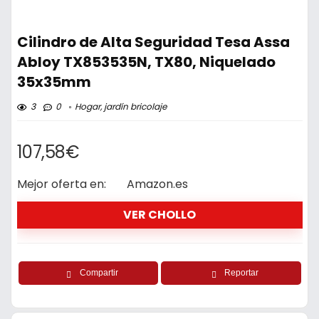
Cilindro de Alta Seguridad Tesa Assa
Abloy TX853535N, TX80, Niquelado
35x35mm
3
0
Hogar, jardín bricolaje
107,58€
Mejor oferta en:
Amazon.es
VER CHOLLO
Compartir
Reportar