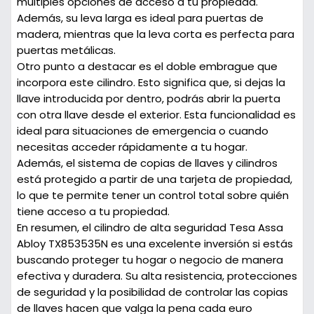
múltiples opciones de acceso a tu propiedad.
Además, su leva larga es ideal para puertas de
madera, mientras que la leva corta es perfecta para
puertas metálicas.
Otro punto a destacar es el doble embrague que
incorpora este cilindro. Esto significa que, si dejas la
llave introducida por dentro, podrás abrir la puerta
con otra llave desde el exterior. Esta funcionalidad es
ideal para situaciones de emergencia o cuando
necesitas acceder rápidamente a tu hogar.
Además, el sistema de copias de llaves y cilindros
está protegido a partir de una tarjeta de propiedad,
lo que te permite tener un control total sobre quién
tiene acceso a tu propiedad.
En resumen, el cilindro de alta seguridad Tesa Assa
Abloy TX853535N es una excelente inversión si estás
buscando proteger tu hogar o negocio de manera
efectiva y duradera. Su alta resistencia, protecciones
de seguridad y la posibilidad de controlar las copias
de llaves hacen que valga la pena cada euro