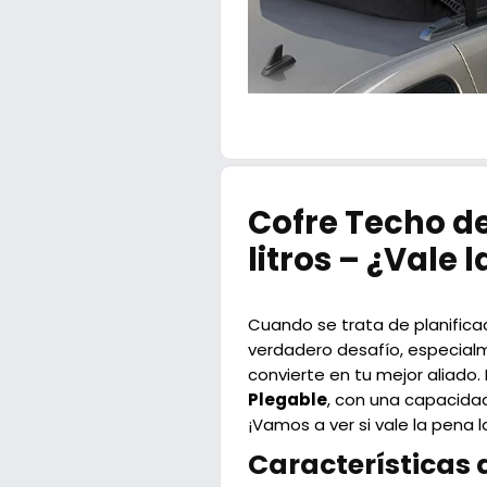
Cofre Techo d
litros – ¿Vale 
Cuando se trata de planific
verdadero desafío, especialm
convierte en tu mejor aliado.
Plegable
, con una capacida
¡Vamos a ver si vale la pena la
Características 