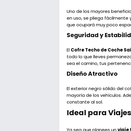
Uno de los mayores benefici
en uso, se pliega fácilment
que ocupará muy poco espaci
Seguridad y Estabili
El
Cofre Techo de Coche Sa
todo lo que lleves permanezc
sea el camino, tus pertenenc
Diseño Atractivo
El exterior negro sólido del 
mayoría de los vehículos. Ad
constante al sol.
Ideal para Viaje
Ya sea que planees un
viaje 