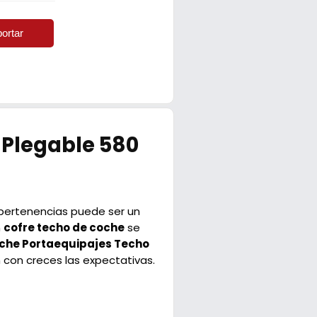
ortar
 Plegable 580
 pertenencias puede ser un
n
cofre techo de coche
se
che Portaequipajes Techo
 con creces las expectativas.