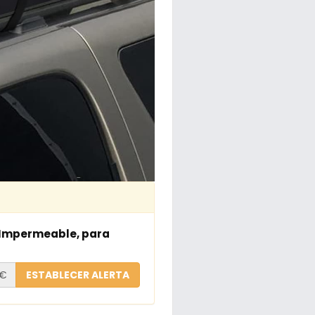
, Impermeable, para
€
ESTABLECER ALERTA