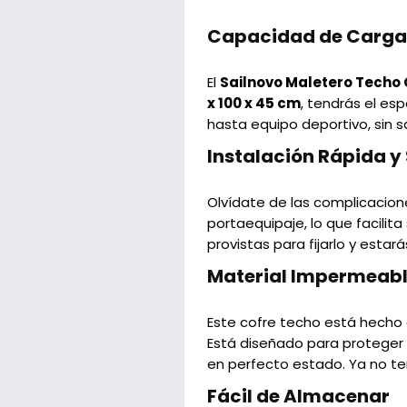
Capacidad de Carga 
El
Sailnovo Maletero Techo
x 100 x 45 cm
, tendrás el es
hasta equipo deportivo, sin s
Instalación Rápida y 
Olvídate de las complicacion
portaequipaje, lo que facilit
provistas para fijarlo y estar
Material Impermeable
Este cofre techo está hech
Está diseñado para proteger t
en perfecto estado. Ya no te
Fácil de Almacenar