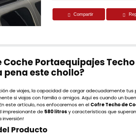
Compartir
Rep
e Coche Portaequipajes Techo
la pena este chollo?
ación de viajes, la capacidad de cargar adecuadamente tus
ente si viajas con familia o amigos. Aquí es cuando un bue
 En este artículo, nos enfocaremos en el
Cofre Techo de Co
d impresionante de
580 litros
y características que superan
 inversión!
del Producto