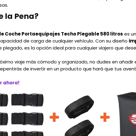
sas.
e la Pena?
e Coche Portaequipajes Techo Plegable 580 litros
es un
apacidad de carga de cualquier vehículo. Con su diseño
im
e plegado, es la opción ideal para cualquier viajero que des
próximo viaje más cómodo y organizado, no dudes en añadir e
rrepentirás de invertir en un producto que hará que tus ave
r ahora!