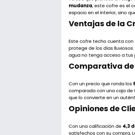
mudanza
, este cofre es el
espacio en el interior, sino
Ventajas de la C
Este cofre techo cuenta con
protege de los días lluviosos
agua no tenga acceso a tus 
Comparativa de 
Con un precio que ronda los
comparada con una caja de tec
que lo convierte en un autén
Opiniones de Cli
Con una calificación de
4,3 d
satisfechos con su compra. L