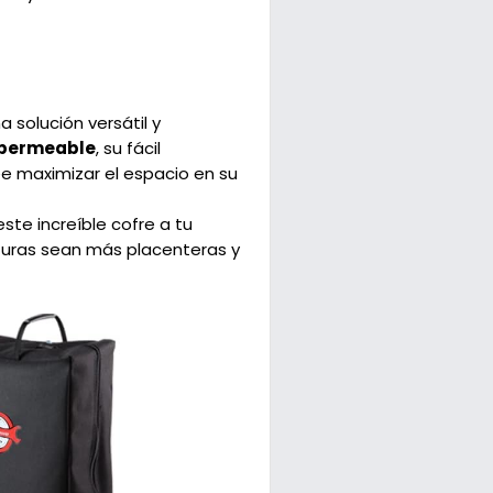
a solución versátil y
permeable
, su fácil
ee maximizar el espacio en su
ste increíble cofre a tu
nturas sean más placenteras y