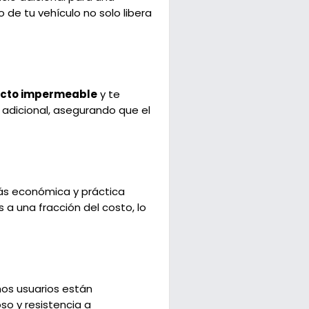
 de tu vehículo no solo libera
ecto impermeable
y te
n adicional, asegurando que el
ás económica y práctica
a una fracción del costo, lo
os usuarios están
so y resistencia a