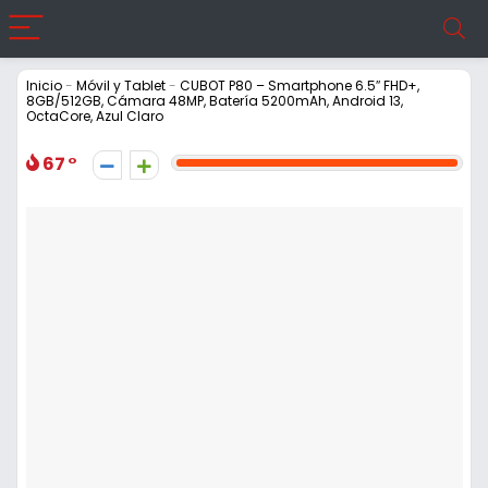
Inicio
-
Móvil y Tablet
-
CUBOT P80 – Smartphone 6.5″ FHD+,
8GB/512GB, Cámara 48MP, Batería 5200mAh, Android 13,
OctaCore, Azul Claro
67