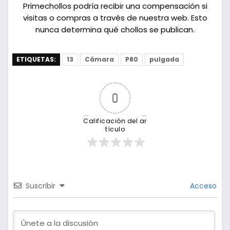
Primechollos podría recibir una compensación si
visitas o compras a través de nuestra web. Esto
nunca determina qué chollos se publican.
ETIQUETAS:
13
Cámara
P80
pulgada
0
Calificación del ar
tículo
Suscribir
Acceso