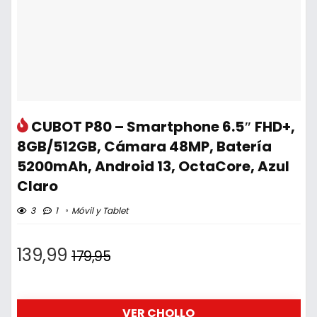
CUBOT P80 – Smartphone 6.5″ FHD+,
8GB/512GB, Cámara 48MP, Batería
5200mAh, Android 13, OctaCore, Azul
Claro
3
1
Móvil y Tablet
139,99
179,95
VER CHOLLO