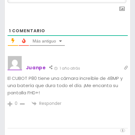
1
COMENTARIO
Más antiguo
Juanpe
1 año atrás
El CUBOT P80 tiene una cámara increíble de 48MP y
una batería que dura todo el día. ¡Me encanta su
pantalla FHD+!
Responder
0