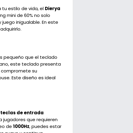
u estilo de vida, el
Dierya
ng mini de 60% no solo
juego inigualable. En este
dquirirlo.
más pequeño que el teclado
mano, este teclado presenta
 no compromete su
use. Este diseño es ideal
 teclas de entrada
ara jugadores que requieren
deo de
1000Hz
, puedes estar