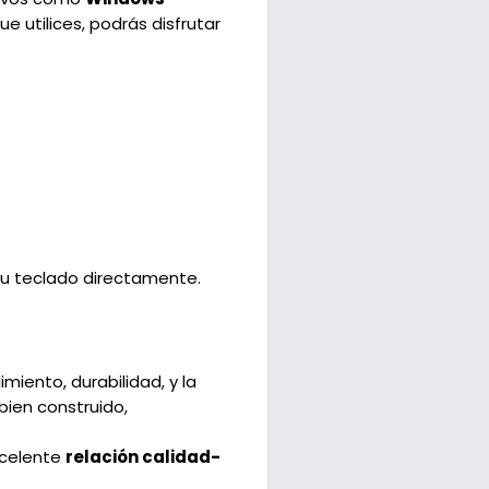
e utilices, podrás disfrutar
tu teclado directamente.
miento, durabilidad, y la
bien construido,
xcelente
relación calidad-