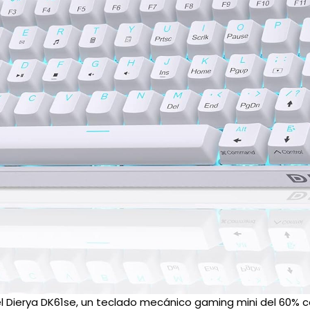
l Dierya DK61se, un teclado mecánico gaming mini del 60% co