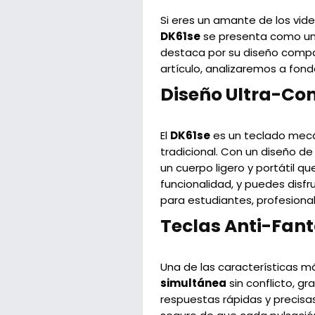
Si eres un amante de los vid
DK61se
se presenta como una
destaca por su diseño compac
artículo, analizaremos a fondo
Diseño Ultra-C
El
DK61se
es un teclado mec
tradicional. Con un diseño d
un cuerpo ligero y portátil 
funcionalidad, y puedes disfr
para estudiantes, profesiona
Teclas Anti-Fan
Una de las características 
simultánea
sin conflicto, gr
respuestas rápidas y precis