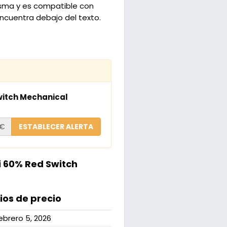
tasma y es compatible con
ncuentra debajo del texto.
witch Mechanical
€
ESTABLECER ALERTA
i 60% Red Switch
os de precio
ebrero 5, 2026