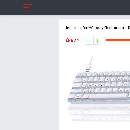
Inicio
-
Informática y Electrónica
-
D
57