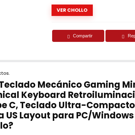
VER CHOLLO
Compartir
Rep
tos.
 Teclado Mecánico Gaming Mi
ical Keyboard Retroiluminació
e C, Teclado Ultra-Compacto 
 US Layout para PC/Windows –
lo?