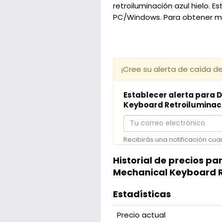
retroiluminación azul hielo.
PC/Windows. Para obtener más
¡Cree su alerta de caída de
Establecer alerta para 
Keyboard Retroiluminació
Tu
correo
Recibirás una notificación cua
electrónico
Historial de precios p
Mechanical Keyboard Re
Estadísticas
Precio actual