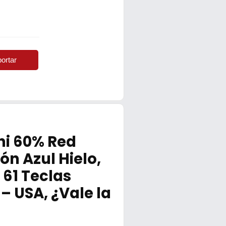
ortar
ni 60% Red
n Azul Hielo,
61 Teclas
 USA, ¿Vale la