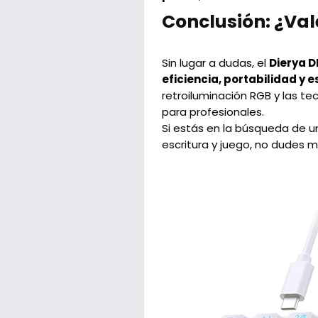
Conclusión: ¿Val
Sin lugar a dudas, el
Dierya D
eficiencia, portabilidad y e
retroiluminación RGB y las t
para profesionales.
Si estás en la búsqueda de u
escritura y juego, no dudes m