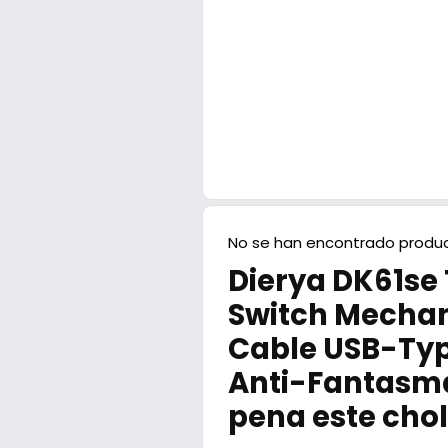
No se han encontrado produc
Dierya DK61se
Switch Mechan
Cable USB-Typ
Anti-Fantasma
pena este chol