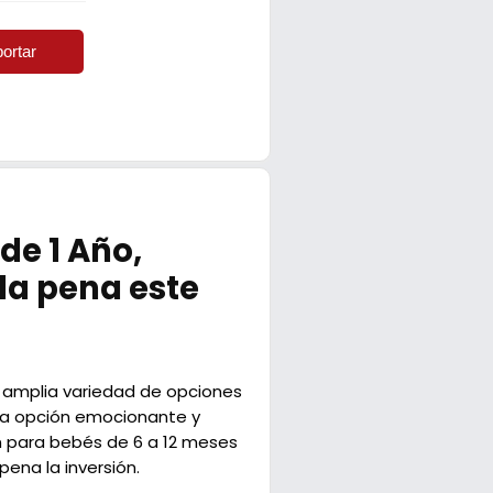
ortar
de 1 Año,
la pena este
a amplia variedad de opciones
a opción emocionante y
ón para bebés de 6 a 12 meses
pena la inversión.