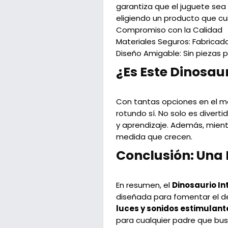
garantiza que el juguete sea
eligiendo un producto que cui
Compromiso con la Calidad
Materiales Seguros:
Fabricado
Diseño Amigable:
Sin piezas 
¿Es Este Dinosaur
Con tantas opciones en el me
rotundo sí. No solo es diverti
y aprendizaje. Además, mientr
medida que crecen.
Conclusión: Una 
En resumen, el
Dinosaurio In
diseñada para fomentar el de
luces y sonidos estimulant
para cualquier padre que busc