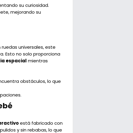
entando su curiosidad.
uete, mejorando su
 ruedas universales, este
a. Esto no solo proporciona
ia espacial
mientras
ncuentra obstáculos, lo que
upaciones.
Bebé
eractivo
está fabricado con
ulidos y sin rebabas, lo que