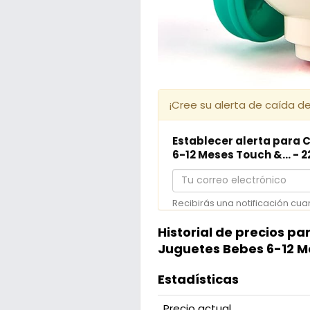
¡Cree su alerta de caída de
Establecer alerta para 
6-12 Meses Touch &... - 
Tu
correo
Recibirás una notificación cua
electrónico
Historial de precios pa
Juguetes Bebes 6-12 Me
Estadísticas
Precio actual