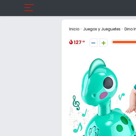
Inicio
-
Juegos y Jueguetes
-
Dino 
127