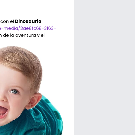
 con el
Dinosaurio
ce-media/3ae8fc68-3163-
 de la aventura y el