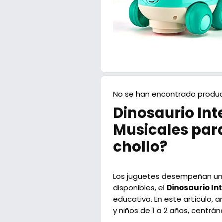
No se han encontrado produc
Dinosaurio Int
Musicales para
chollo?
Los juguetes desempeñan un p
disponibles, el
Dinosaurio In
educativa. En este artículo,
y niños de 1 a 2 años, centrán