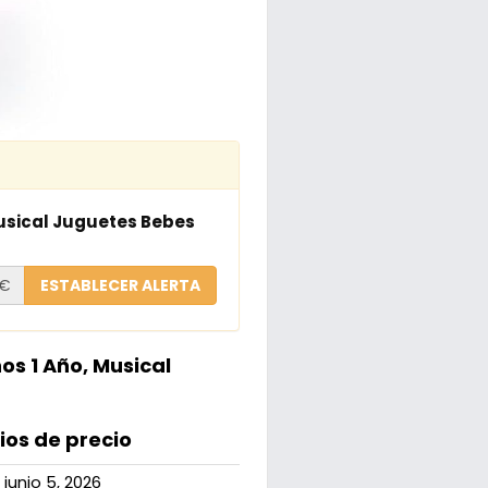
Musical Juguetes Bebes
€
ESTABLECER ALERTA
os 1 Año, Musical
os de precio
junio 5, 2026