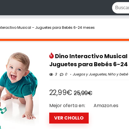
Interactivo Musical – Juguetes para Bebés 6-24 meses
Dino Interactivo Musical
Juguetes para Bebés 6-24
3
0
Juegos y Jueguetes
,
Niño y bebé
22,99€
25,99€
Mejor oferta en:
Amazon.es
VER CHOLLO