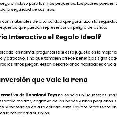
 seguro incluso para los más pequeños. Los padres pueden 
da la seguridad de sus hijos.
 con materiales de alta calidad que garantizan la segurida
pequeñas que puedan representar un peligro de asfixia.
io Interactivo el Regalo Ideal?
rcado, es normal preguntarse si este juguete es la mejor el
do y atractivo, sino que también ofrece beneficios significat
as los niños juegan, están desarrollando habilidades crucial
Inversión que Vale la Pena
teractivo
de
Hahaland Toys
no es solo un juguete; es una
sarrollo motriz y cognitivo de los bebés y niños pequeños.
es
, y materiales de alta calidad, este juguete representa un
a lo mejor para sus hijos.