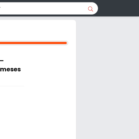
 –
 meses