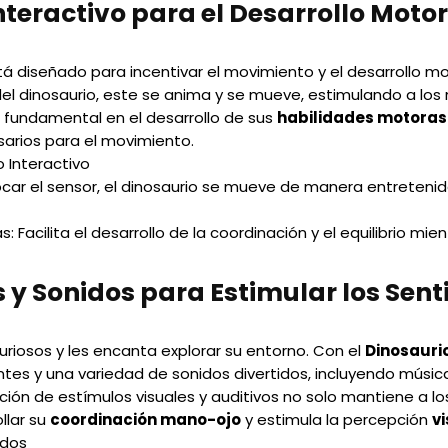
eractivo para el Desarrollo Motor
á diseñado para incentivar el movimiento y el desarrollo mot
 del dinosaurio, este se anima y se mueve, estimulando a l
s fundamental en el desarrollo de sus
habilidades motoras
sarios para el movimiento.
o Interactivo
ocar el sensor, el dinosaurio se mueve de manera entretenid
s:
Facilita el desarrollo de la coordinación y el equilibrio mie
 y Sonidos para Estimular los Sent
uriosos y les encanta explorar su entorno. Con el
Dinosaurio
lantes y una variedad de sonidos divertidos, incluyendo músi
ción de estímulos visuales y auditivos no solo mantiene a l
llar su
coordinación mano-ojo
y estimula la percepción
v
idos