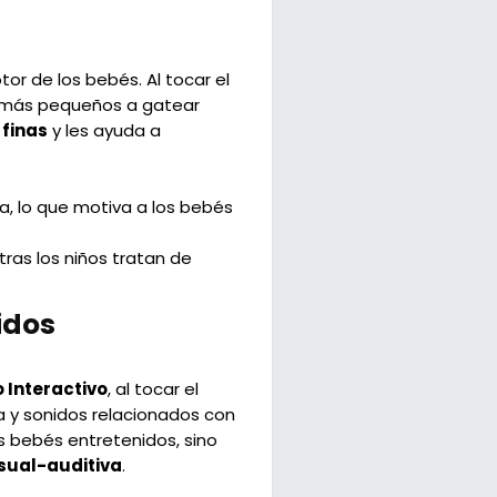
or de los bebés. Al tocar el
os más pequeños a gatear
 finas
y les ayuda a
a, lo que motiva a los bebés
ntras los niños tratan de
idos
 Interactivo
, al tocar el
ca y sonidos relacionados con
os bebés entretenidos, sino
isual-auditiva
.