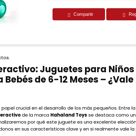
Compartir
Rep
tos.
eractivo: Juguetes para Niños 
 Bebés de 6-12 Meses – ¿Vale 
apel crucial en el desarrollo de los más pequeños. Entre l
teractivo
de la marca
Hahaland Toys
se destaca como un
 analizaremos por qué este juguete es una excelente elecci
donos en sus características clave y en si realmente vale la 