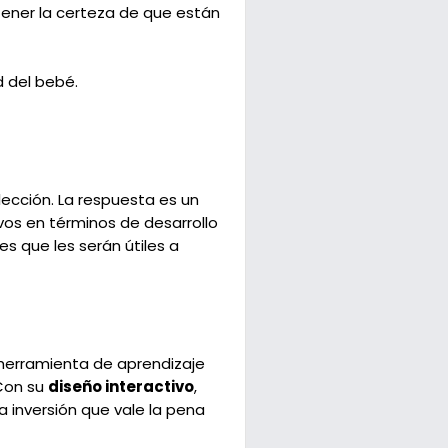
tener la certeza de que están
d del bebé.
ección. La respuesta es un
ivos en términos de desarrollo
es que les serán útiles a
 herramienta de aprendizaje
 Con su
diseño interactivo
,
a inversión que vale la pena