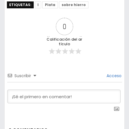
ETIQUETAS:
l
Plata
sobre hierro
0
Calificación del ar
tículo
Suscribir
Acceso