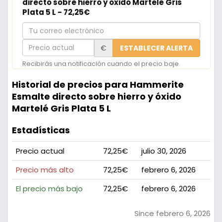
directo sobre hierro y óxido Martelé Gris
Plata 5 L - 72,25€
Tu
correo
Precio
€
ESTABLECER ALERTA
electrónico
actual
Recibirás una notificación cuando el precio baje.
Historial de precios para Hammerite
Esmalte directo sobre hierro y óxido
Martelé Gris Plata 5 L
Estadísticas
Precio actual
72,25€
julio 30, 2026
Precio más alto
72,25€
febrero 6, 2026
El precio más bajo
72,25€
febrero 6, 2026
Since febrero 6, 2026