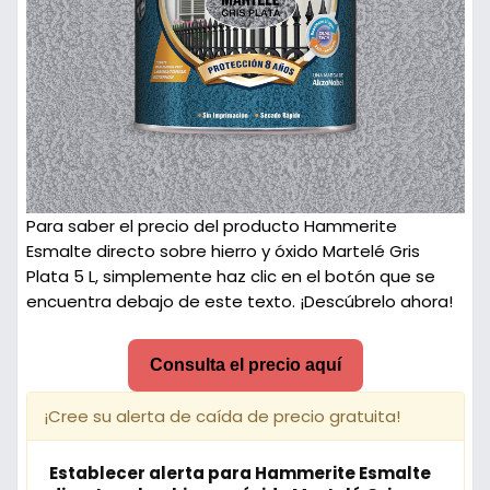
Para saber el precio del producto Hammerite
Esmalte directo sobre hierro y óxido Martelé Gris
Plata 5 L, simplemente haz clic en el botón que se
encuentra debajo de este texto. ¡Descúbrelo ahora!
Consulta el precio aquí
¡Cree su alerta de caída de precio gratuita!
Establecer alerta para Hammerite Esmalte