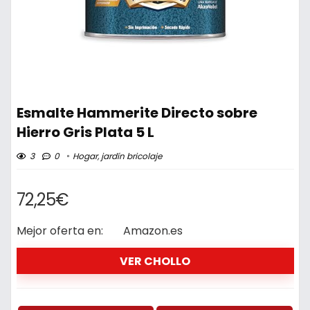
Esmalte Hammerite Directo sobre
Hierro Gris Plata 5 L
3
0
Hogar, jardín bricolaje
72,25€
Mejor oferta en:
Amazon.es
VER CHOLLO