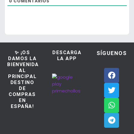
0
COMENTARIOS
✨ ¡OS
DESCARGA
SÍGUENOS
DAMOS LA
LA APP
BIENVENIDA
AL
PRINCIPAL
DESTINO
DE
COMPRAS
EN
ESPAÑA!