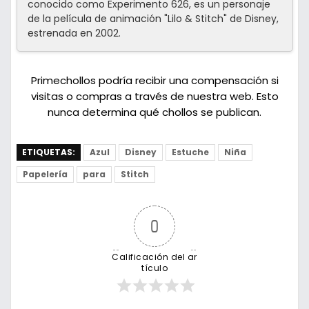
conocido como Experimento 626, es un personaje
de la película de animación "Lilo & Stitch" de Disney,
estrenada en 2002.
Primechollos podría recibir una compensación si
visitas o compras a través de nuestra web. Esto
nunca determina qué chollos se publican.
ETIQUETAS:
Azul
Disney
Estuche
Niña
Papelería
para
Stitch
0
Calificación del ar
tículo