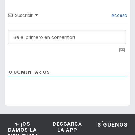
Suscribir
Acceso
0
COMENTARIOS
✨ ¡OS
DESCARGA
SÍGUENOS
DAMOS LA
LA APP