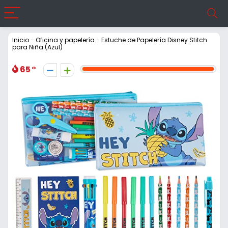
Inicio
-
Oficina y papelería
-
Estuche de Papelería Disney Stitch
para Niña (Azul)
65