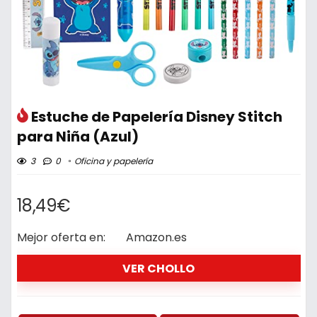
Estuche de Papelería Disney Stitch
para Niña (Azul)
3
0
Oficina y papelería
18,49€
Mejor oferta en:
Amazon.es
VER CHOLLO