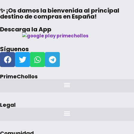
✨ ¡Os damos la bienvenida al principal
destino de compras en España!
Descarga la App
Síguenos
PrimeChollos
Legal
Comunidad