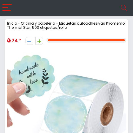
Inicio
-
Oficina y papelería
-
Etiquetas autoadhesivas Phomemo
Thermal Star, 500 etiquetas/rollo
74