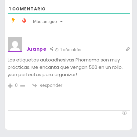
1
COMENTARIO
Más antiguo
Juanpe
1 año atrás
Las etiquetas autoadhesivas Phomemo son muy
prácticas. Me encanta que vengan 500 en un rollo,
¡son perfectas para organizar!
Responder
0