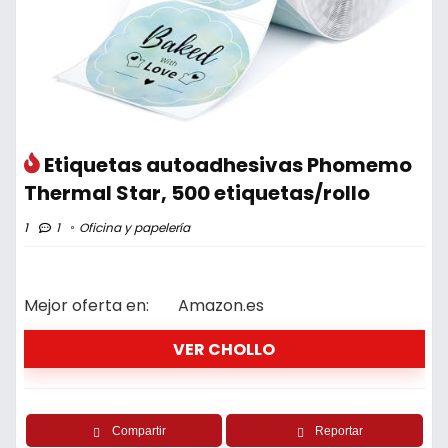
Etiquetas autoadhesivas Phomemo
Thermal Star, 500 etiquetas/rollo
1
1
Oficina y papelería
Mejor oferta en:
Amazon.es
VER CHOLLO
Compartir
Reportar