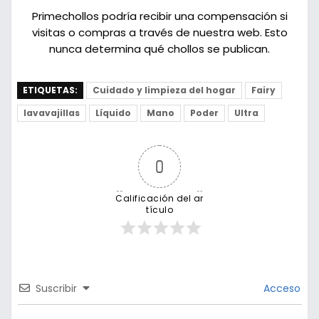
Primechollos podría recibir una compensación si
visitas o compras a través de nuestra web. Esto
nunca determina qué chollos se publican.
ETIQUETAS:
Cuidado y limpieza del hogar
Fairy
lavavajillas
Líquido
Mano
Poder
Ultra
0
Calificación del ar
tículo
Suscribir
Acceso