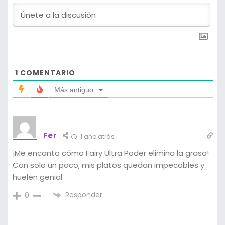
1
COMENTARIO
Más antiguo
Fer
1 año atrás
¡Me encanta cómo Fairy Ultra Poder elimina la grasa!
Con solo un poco, mis platos quedan impecables y
huelen genial.
Responder
0