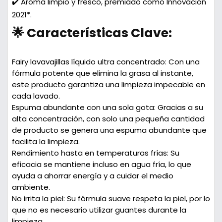
✔️ Aroma limpio y fresco, premiado como Innovación
2021*.
🌟 Características Clave:
Fairy lavavajillas líquido ultra concentrado:
Con una
fórmula potente que elimina la grasa al instante,
este producto garantiza una limpieza impecable en
cada lavado.
Espuma abundante con una sola gota:
Gracias a su
alta concentración, con solo una pequeña cantidad
de producto se genera una espuma abundante que
facilita la limpieza.
Rendimiento hasta en temperaturas frías:
Su
eficacia se mantiene incluso en agua fría, lo que
ayuda a ahorrar energía y a cuidar el medio
ambiente.
No irrita la piel:
Su fórmula suave respeta la piel, por lo
que no es necesario utilizar guantes durante la
limpieza.