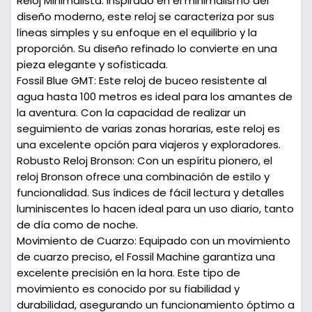
Reloj Minimalista:
Inspirado en el minimalismo del
diseño moderno, este reloj se caracteriza por sus
líneas simples y su enfoque en el equilibrio y la
proporción. Su diseño refinado lo convierte en una
pieza elegante y sofisticada.
Fossil Blue GMT:
Este reloj de buceo resistente al
agua hasta 100 metros es ideal para los amantes de
la aventura. Con la capacidad de realizar un
seguimiento de varias zonas horarias, este reloj es
una excelente opción para viajeros y exploradores.
Robusto Reloj Bronson:
Con un espíritu pionero, el
reloj Bronson ofrece una combinación de estilo y
funcionalidad. Sus índices de fácil lectura y detalles
luminiscentes lo hacen ideal para un uso diario, tanto
de día como de noche.
Movimiento de Cuarzo:
Equipado con un movimiento
de cuarzo preciso, el Fossil Machine garantiza una
excelente precisión en la hora. Este tipo de
movimiento es conocido por su fiabilidad y
durabilidad, asegurando un funcionamiento óptimo a