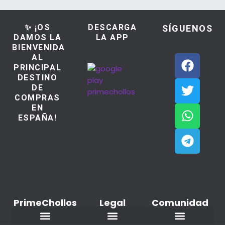
✨ ¡OS
DESCARGA
SÍGUENOS
DAMOS LA
LA APP
BIENVENIDA
AL
PRINCIPAL
DESTINO
DE
COMPRAS
EN
ESPAÑA!
PrimeChollos
Legal
Comunidad