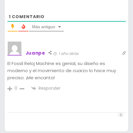
1
COMENTARIO
Más antiguo
Juanpe
1 año atrás
El Fossil Reloj Machine es genial, su diseño es
moderno y el movimiento de cuarzo lo hace muy
preciso. ¡Me encanta!
Responder
0