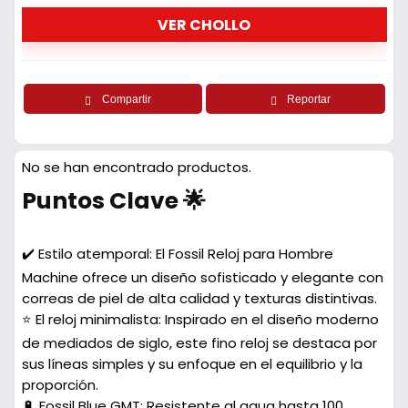
VER CHOLLO
Compartir
Reportar
No se han encontrado productos.
Puntos Clave 🌟
✔️ Estilo atemporal: El Fossil Reloj para Hombre
Machine ofrece un diseño sofisticado y elegante con
correas de piel de alta calidad y texturas distintivas.
⭐ El reloj minimalista: Inspirado en el diseño moderno
de mediados de siglo, este fino reloj se destaca por
sus líneas simples y su enfoque en el equilibrio y la
proporción.
🔋 Fossil Blue GMT: Resistente al agua hasta 100