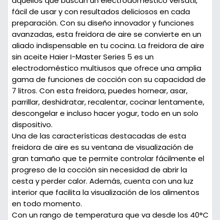
aquellos que buscan un electrodoméstico versátil,
fácil de usar y con resultados deliciosos en cada
preparación. Con su diseño innovador y funciones
avanzadas, esta freidora de aire se convierte en un
aliado indispensable en tu cocina. La freidora de aire
sin aceite Haier I-Master Series 5 es un
electrodoméstico multiusos que ofrece una amplia
gama de funciones de cocción con su capacidad de
7 litros. Con esta freidora, puedes hornear, asar,
parrillar, deshidratar, recalentar, cocinar lentamente,
descongelar e incluso hacer yogur, todo en un solo
dispositivo.
Una de las características destacadas de esta
freidora de aire es su ventana de visualización de
gran tamaño que te permite controlar fácilmente el
progreso de la cocción sin necesidad de abrir la
cesta y perder calor. Además, cuenta con una luz
interior que facilita la visualización de los alimentos
en todo momento.
Con un rango de temperatura que va desde los 40°C