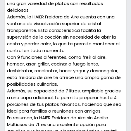
una gran variedad de platos con resultados
deliciosos.
Además, la HAIER Freidora de Aire cuenta con una
ventana de visualización superior de cristal
transparente. Esta característica facilita la
supervisión de la cocción sin necesidad de abrir la
cesta y perder calor, lo que te permite mantener el
control en todo momento.
Con 9 funciones diferentes, como freír al aire,
hornear, asar, grillar, cocinar a fuego lento,
deshidratar, recalentar, hacer yogur y descongelar,
esta freidora de aire te ofrece una amplia gama de
posibilidades culinarias.
Además, su capacidad de 7 litros, ampliable gracias
a una capa adicional, te permite preparar hasta 4
porciones de tus platos favoritos, haciendo que sea
ideal para familias o reuniones con amigos.
En resumen, la HAIER Freidora de Aire sin Aceite
Multiusos de 7L es una excelente opción para