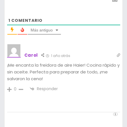
1
COMENTARIO
Más antiguo
Carol
1 año atrás
¡Me encanta la freidora de aire Haier! Cocina rápido y
sin aceite. Perfecta para preparar de todo, ¡me
salvaron la cena!
Responder
0