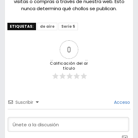
visitas o compras a través de nuestra web. Esto
nunca determina qué chollos se publican.
ETIQUETAS:
de aire
Serie 5
0
Calificación del ar
tículo
Suscribir
Acceso