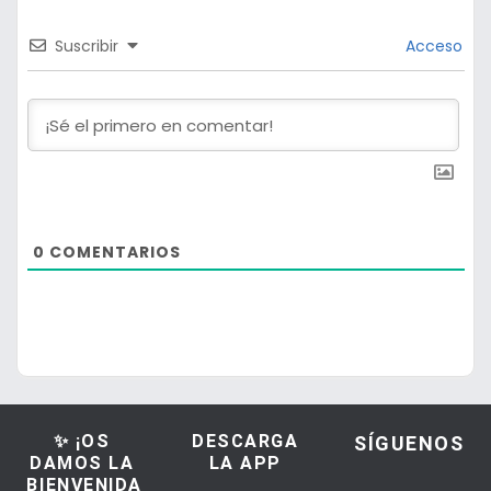
Suscribir
Acceso
0
COMENTARIOS
✨ ¡OS
DESCARGA
SÍGUENOS
DAMOS LA
LA APP
BIENVENIDA