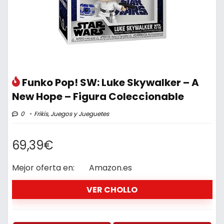
Funko Pop! SW: Luke Skywalker – A
New Hope – Figura Coleccionable
0
Frikis
,
Juegos y Jueguetes
69,39€
Mejor oferta en:
Amazon.es
VER CHOLLO