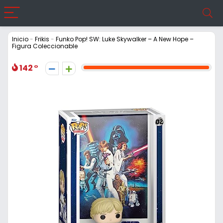
Inicio
-
Frikis
-
Funko Pop! SW: Luke Skywalker – A New Hope –
Figura Coleccionable
142