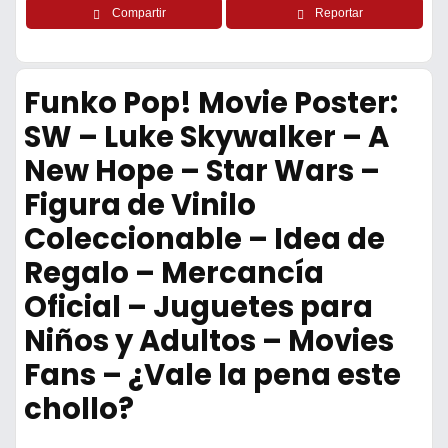
Compartir
Reportar
Funko Pop! Movie Poster:
SW – Luke Skywalker – A
New Hope – Star Wars –
Figura de Vinilo
Coleccionable – Idea de
Regalo – Mercancía
Oficial – Juguetes para
Niños y Adultos – Movies
Fans – ¿Vale la pena este
chollo?