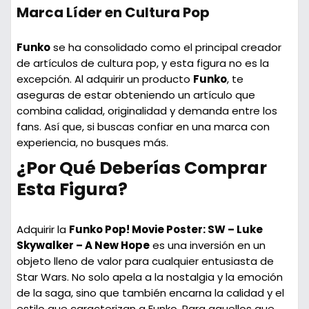
Marca Líder en Cultura Pop
Funko
se ha consolidado como el principal creador
de artículos de cultura pop, y esta figura no es la
excepción. Al adquirir un producto
Funko
, te
aseguras de estar obteniendo un artículo que
combina calidad, originalidad y demanda entre los
fans. Así que, si buscas confiar en una marca con
experiencia, no busques más.
¿Por Qué Deberías Comprar
Esta Figura?
Adquirir la
Funko Pop! Movie Poster: SW – Luke
Skywalker – A New Hope
es una inversión en un
objeto lleno de valor para cualquier entusiasta de
Star Wars. No solo apela a la nostalgia y la emoción
de la saga, sino que también encarna la calidad y el
estilo que caracterizan a Funko. Para aquellos que