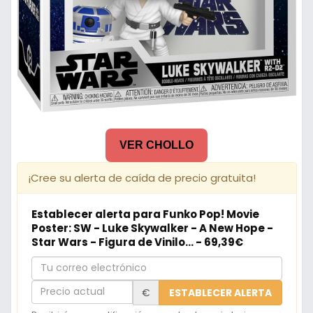
VER CHOLLO
¡Cree su alerta de caída de precio gratuita!
Establecer alerta para Funko Pop! Movie
Poster: SW - Luke Skywalker - A New Hope -
Star Wars - Figura de Vinilo... - 69,39€
Tu
correo
Precio
€
ESTABLECER ALERTA
electrónico
actual