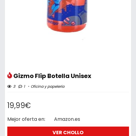
Gizmo Flip Botella Unisex
3
1
Oficina y papelería
19,99€
Mejor oferta en:
Amazon.es
VER CHOLLO