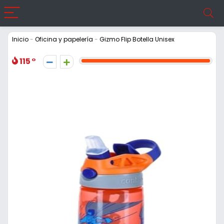
Inicio
-
Oficina y papelería
-
Gizmo Flip Botella Unisex
115