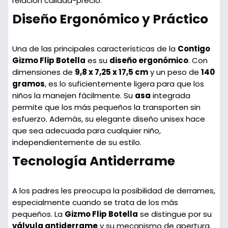
relación calidad-precio.
Diseño Ergonómico y Práctico
Una de las principales características de la
Contigo
Gizmo Flip Botella
es su
diseño ergonómico
. Con
dimensiones de
9,8 x 7,25 x 17,5 cm
y un peso de
140
gramos
, es lo suficientemente ligera para que los
niños la manejen fácilmente. Su
asa
integrada
permite que los más pequeños la transporten sin
esfuerzo. Además, su elegante diseño unisex hace
que sea adecuada para cualquier niño,
independientemente de su estilo.
Tecnología Antiderrame
A los padres les preocupa la posibilidad de derrames,
especialmente cuando se trata de los más
pequeños. La
Gizmo Flip Botella
se distingue por su
válvula antiderrame
y su mecanismo de apertura.