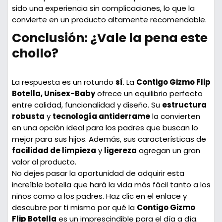
sido una experiencia sin complicaciones, lo que la
convierte en un producto altamente recomendable.
Conclusión: ¿Vale la pena este
chollo?
La respuesta es un rotundo
sí
. La
Contigo Gizmo Flip
Botella, Unisex-Baby
ofrece un equilibrio perfecto
entre calidad, funcionalidad y diseño. Su
estructura
robusta
y
tecnología antiderrame
la convierten
en una opción ideal para los padres que buscan lo
mejor para sus hijos. Además, sus características de
facilidad de limpieza
y
ligereza
agregan un gran
valor al producto.
No dejes pasar la oportunidad de adquirir esta
increíble botella que hará la vida más fácil tanto a los
niños como a los padres. Haz clic en el enlace y
descubre por ti mismo por qué la
Contigo Gizmo
Flip Botella
es un imprescindible para el día a día.