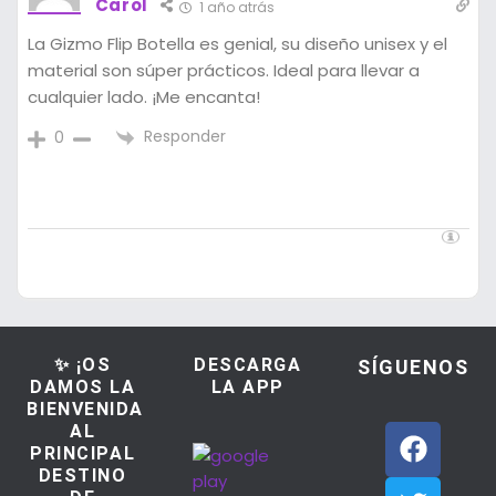
Carol
1 año atrás
La Gizmo Flip Botella es genial, su diseño unisex y el
material son súper prácticos. Ideal para llevar a
cualquier lado. ¡Me encanta!
Responder
0
✨ ¡OS
DESCARGA
SÍGUENOS
DAMOS LA
LA APP
BIENVENIDA
AL
PRINCIPAL
DESTINO