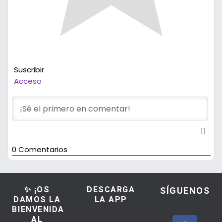
Suscribir
Acceso
0
Comentarios
✨ ¡OS
DESCARGA
SÍGUENOS
DAMOS LA
LA APP
BIENVENIDA
AL