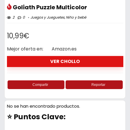
Goliath Puzzle Multicolor
2
0
Juegos y Jueguetes
,
Niño y bebé
10,99€
Mejor oferta en:
Amazon.es
VER CHOLLO
Compartir
Reportar
No se han encontrado productos.
⭐ Puntos Clave: