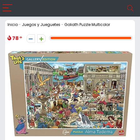
Inicio
-
Juegos y Jueguetes
-
Goliath Puzzle Multicolor
78