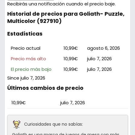
Recibirás una notificación cuando el precio baje.
Historial de precios para Goliath- Puzzle,
Multicolor (927910)
Estadísticas
Precio actual
10,99€
agosto 6, 2026
Precio más alto
10,99€
julio 7, 2026
El precio más bajo
10,99€
julio 7, 2026
Since julio 7, 2026
Últimos cambios de precio
10,99€
julio 7, 2026
Curiosidades que no sabías:
Goliath es una marca de juegos de mesa con más