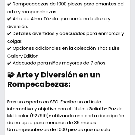
✔️ Rompecabezas de 1000 piezas para amantes del
arte y rompecabezas.
✔️ Arte de Alma Tèzcla que combina belleza y
diversión.
✔️ Detalles divertidos y adecuados para enmarcar y
colgar.
✔️ Opciones adicionales en la colección That’s Life
Gallery Edition.
✔️ Adecuado para niños mayores de 7 años.
🧩 Arte y Diversión en un
Rompecabezas:
Eres un experto en SEO. Escribe un artículo
informativo y objetivo con el título: «Goliath- Puzzle,
Multicolor (927910)» utilizando una corta descripción
de no apto para menores de 36 meses
Un rompecabezas de 1000 piezas que no solo