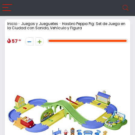
Inicio
-
Juegos y Jueguetes
-
Hasbro Peppa Pig: Set de Juego en
la Ciudad con Sonido, Vehículo y Figura
57