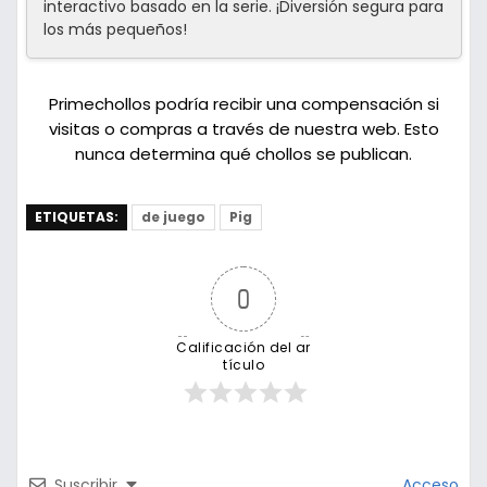
interactivo basado en la serie. ¡Diversión segura para
los más pequeños!
Primechollos podría recibir una compensación si
visitas o compras a través de nuestra web. Esto
nunca determina qué chollos se publican.
ETIQUETAS:
de juego
Pig
0
Calificación del ar
tículo
Suscribir
Acceso