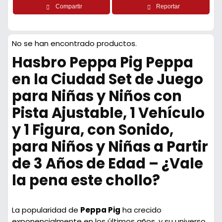
Compartir
Reportar
No se han encontrado productos.
Hasbro Peppa Pig Peppa
en la Ciudad Set de Juego
para Niñas y Niños con
Pista Ajustable, 1 Vehículo
y 1 Figura, con Sonido,
para Niños y Niñas a Partir
de 3 Años de Edad – ¿Vale
la pena este chollo?
La popularidad de
Peppa Pig
ha crecido
exponencialmente en los últimos años, y su universo