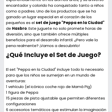
encantador y colorido ha conquistado tanto a niños
como a padres. Uno de los productos que se ha
ganado un lugar especial en el corazón de los
pequeños es el
set de juego "Peppa en la Ciudad"
de
Hasbro
. Este juguete no solo promete horas de
diversión, sino que también ofrece múltiples
beneficios para el desarrollo infantil. ¿Pero vale la
pena realmente? ¡Vamos a descubrirlo!
¿Qué Incluye el Set de Juego?
El set "Peppa en la Ciudad" incluye todo lo necesario
para que los niños se sumerjan en un mundo de
aventuras:
1 vehículo
(el icónico coche rojo de Mamá Pig)
1 figura
de Peppa
15 piezas de pista
ajustable que permiten diferentes
configuraciones
6 accesorios temáticos
que estimulan la imaginación