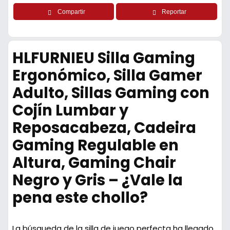
Compartir
Reportar
HLFURNIEU Silla Gaming
Ergonómico, Silla Gamer
Adulto, Sillas Gaming con
Cojín Lumbar y
Reposacabeza, Cadeira
Gaming Regulable en
Altura, Gaming Chair
Negro y Gris – ¿Vale la
pena este chollo?
La búsqueda de la silla de juego perfecta ha llegado