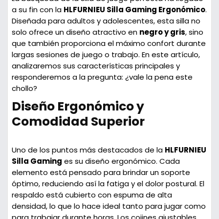
a su fin con la
HLFURNIEU Silla Gaming Ergonómico
.
Diseñada para adultos y adolescentes, esta silla no
solo ofrece un diseño atractivo en
negro y gris
, sino
que también proporciona el máximo confort durante
largas sesiones de juego o trabajo. En este artículo,
analizaremos sus características principales y
responderemos a la pregunta: ¿vale la pena este
chollo?
Diseño Ergonómico y
Comodidad Superior
Uno de los puntos más destacados de la
HLFURNIEU
Silla Gaming
es su diseño ergonómico. Cada
elemento está pensado para brindar un soporte
óptimo, reduciendo así la fatiga y el dolor postural. El
respaldo está cubierto con
espuma de alta
densidad
, lo que lo hace ideal tanto para jugar como
para trabajar durante horas. Los
cojines ajustables