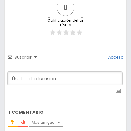
0
Calificación del ar
tículo
Suscribir
Acceso
1
COMENTARIO
Más antiguo