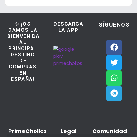
✨ ¡OS
DESCARGA
SÍGUENOS
DAMOS LA
LA APP
BIENVENIDA
AL
PRINCIPAL
DESTINO
DE
COMPRAS
EN
ESPAÑA!
PrimeChollos
Legal
Comunidad