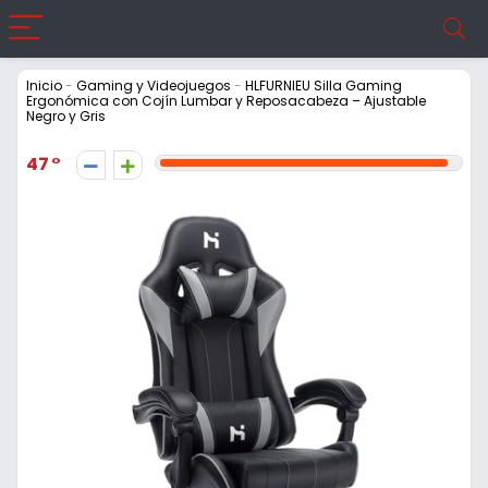
Inicio
-
Gaming y Videojuegos
-
HLFURNIEU Silla Gaming
Ergonómica con Cojín Lumbar y Reposacabeza – Ajustable
Negro y Gris
47