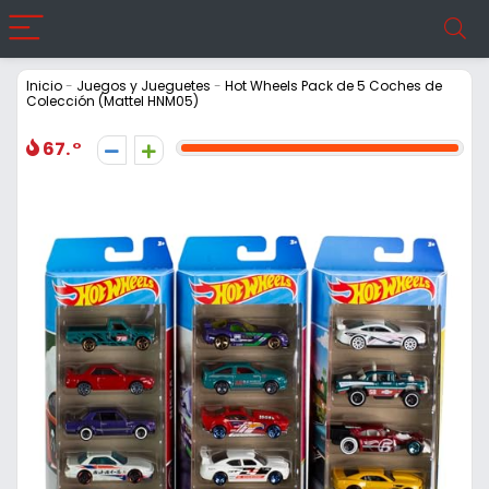
Inicio
-
Juegos y Jueguetes
-
Hot Wheels Pack de 5 Coches de
Colección (Mattel HNM05)
67.