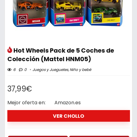
Hot Wheels Pack de 5 Coches de
Colección (Mattel HNM05)
6
0
Juegos y Jueguetes
,
Niño y bebé
37,99€
Mejor oferta en:
Amazon.es
VER CHOLLO