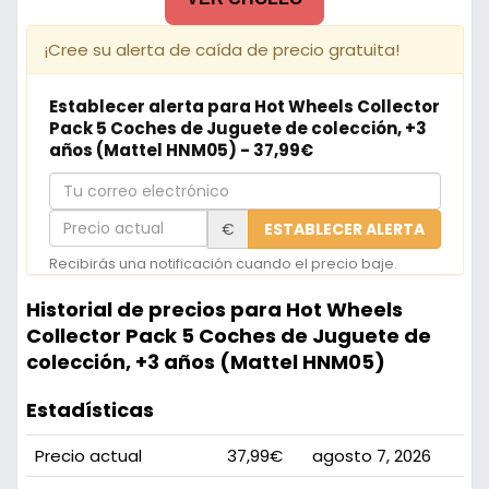
¡Cree su alerta de caída de precio gratuita!
Establecer alerta para Hot Wheels Collector
Pack 5 Coches de Juguete de colección, +3
años (Mattel HNM05) - 37,99€
Tu
correo
Precio
€
ESTABLECER ALERTA
electrónico
actual
Recibirás una notificación cuando el precio baje.
Historial de precios para Hot Wheels
Collector Pack 5 Coches de Juguete de
colección, +3 años (Mattel HNM05)
Estadísticas
Precio actual
37,99€
agosto 7, 2026