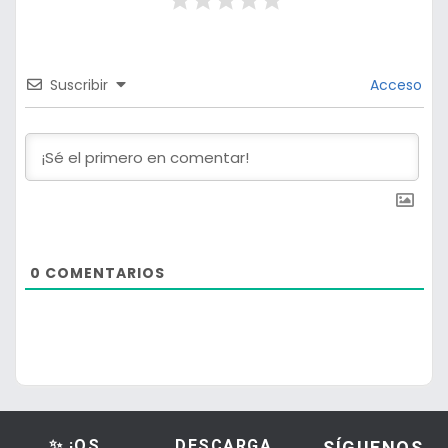
Suscribir
Acceso
0
COMENTARIOS
✨ ¡OS
DESCARGA
SÍGUENOS