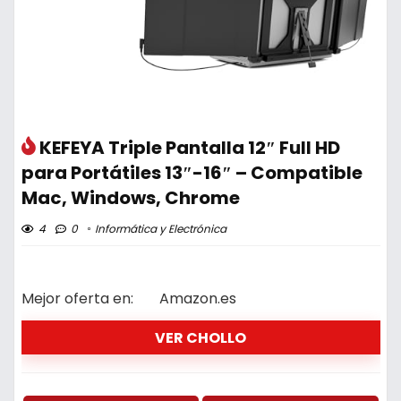
KEFEYA Triple Pantalla 12″ Full HD
para Portátiles 13″-16″ – Compatible
Mac, Windows, Chrome
4
0
Informática y Electrónica
Mejor oferta en:
Amazon.es
VER CHOLLO