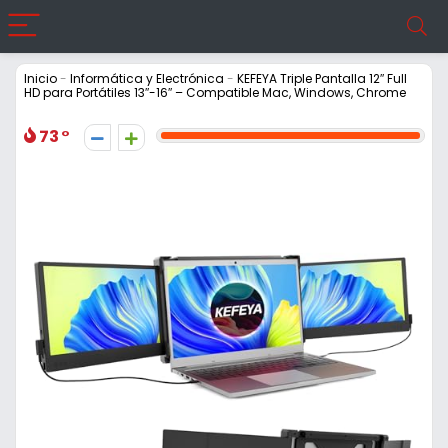
Inicio
-
Informática y Electrónica
-
KEFEYA Triple Pantalla 12″ Full
HD para Portátiles 13″-16″ – Compatible Mac, Windows, Chrome
73