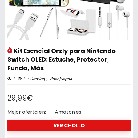
Kit Esencial Orzly para Nintendo
Switch OLED: Estuche, Protector,
Funda, Más
1
1
Gaming y Videojuegos
29,99€
Mejor oferta en:
Amazon.es
VER CHOLLO