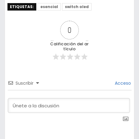
ETIQUETAS:
esencial
switch oled
0
Calificación del ar
tículo
Suscribir
Acceso