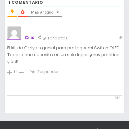
1
COMENTARIO
Más antiguo
Cris
1 año atrás
El kit de Orzly es genial para proteger mi Switch OLED.
Todo lo que necesito en un solo lugar, ¡muy práctico
y útil!
Responder
0