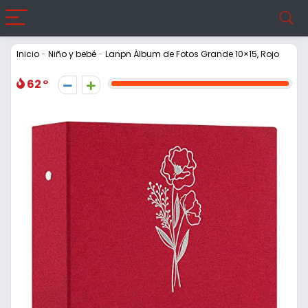
Inicio
-
Niño y bebé
-
Lanpn Álbum de Fotos Grande 10×15, Rojo
62