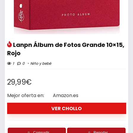
Lanpn Álbum de Fotos Grande 10×15,
Rojo
1
0
Niño y bebé
29,99€
Mejor oferta en:
Amazon.es
VER CHOLLO
Compartir
Reportar