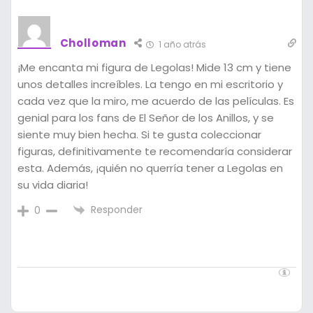
Cholloman
1 año atrás
¡Me encanta mi figura de Legolas! Mide 13 cm y tiene
unos detalles increíbles. La tengo en mi escritorio y
cada vez que la miro, me acuerdo de las películas. Es
genial para los fans de El Señor de los Anillos, y se
siente muy bien hecha. Si te gusta coleccionar
figuras, definitivamente te recomendaría considerar
esta. Además, ¡quién no querría tener a Legolas en
su vida diaria!
Responder
0