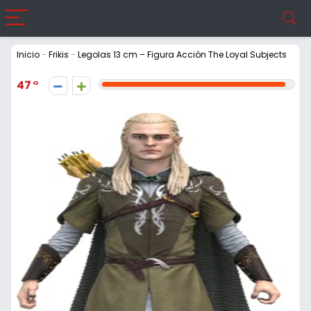
Inicio
-
Frikis
-
Legolas 13 cm – Figura Acción The Loyal Subjects
47