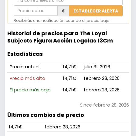
correo
Precio
€
ESTABLECER ALERTA
electrónico
actual
Recibirás una notificación cuando el precio baje.
Historial de precios para The Loyal
Subjects Figura Acción Legolas 13Cm
Estadísticas
Precio actual
14,71€
julio 31, 2026
Precio más alto
14,71€
febrero 28, 2026
El precio más bajo
14,71€
febrero 28, 2026
Since febrero 28, 2026
Últimos cambios de precio
14,71€
febrero 28, 2026