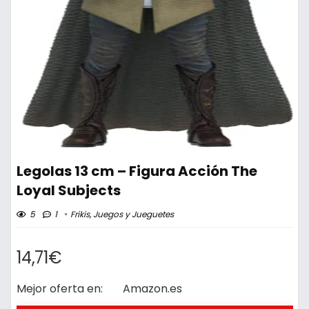
Legolas 13 cm – Figura Acción The
Loyal Subjects
5
1
Frikis
,
Juegos y Jueguetes
14,71€
Mejor oferta en:
Amazon.es