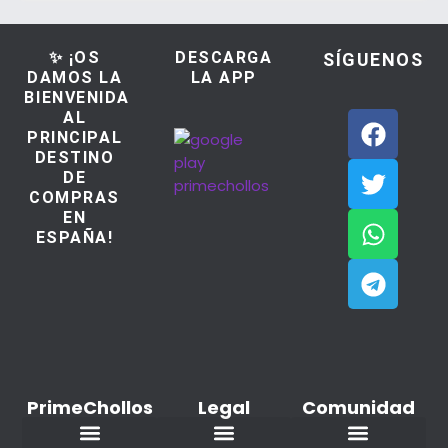
✨ ¡OS
DESCARGA
SÍGUENOS
DAMOS LA
LA APP
BIENVENIDA
AL
PRINCIPAL
DESTINO
DE
COMPRAS
EN
ESPAÑA!
PrimeChollos
Legal
Comunidad