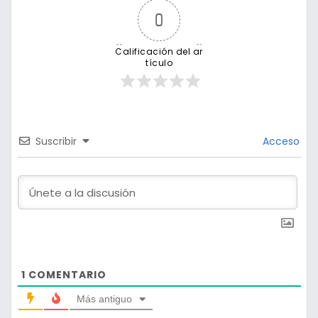
0
Calificación del ar
tículo
Suscribir
Acceso
1
COMENTARIO
Más antiguo